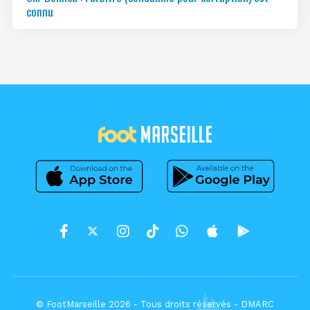
connu
© FootMarseille 2026 - Tous droits réservés -
DMARC