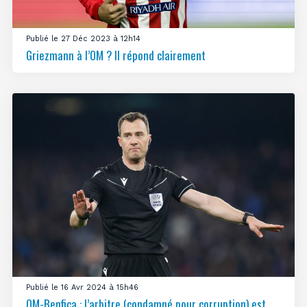
Publié le 27 Déc 2023 à 12h14
Griezmann à l’OM ? Il répond clairement
Publié le 16 Avr 2024 à 15h46
OM-Benfica : l’arbitre (condamné pour corruption) est