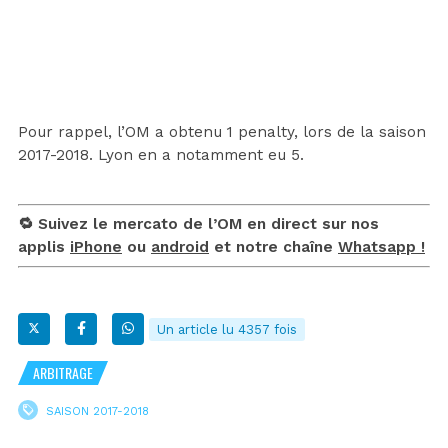
Pour rappel, l’OM a obtenu 1 penalty, lors de la saison
2017-2018. Lyon en a notamment eu 5.
🔁 Suivez le mercato de l’OM en direct sur nos
applis
iPhone
ou
android
et notre chaîne
Whatsapp !
Un article lu 4357 fois
ARBITRAGE
SAISON 2017-2018