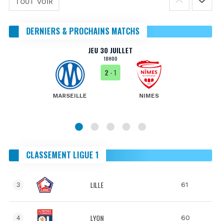
TOUT VOIR
DERNIERS & PROCHAINS MATCHS
JEU 30 JUILLET
18H00
2
- 1
MARSEILLE
NIMES
CLASSEMENT LIGUE 1
LILLE
61
3
LYON
60
4