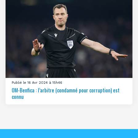
Publié le 16 Avr 2024 à 15h46
OM-Benfica : l’arbitre (condamné pour corruption) est
connu