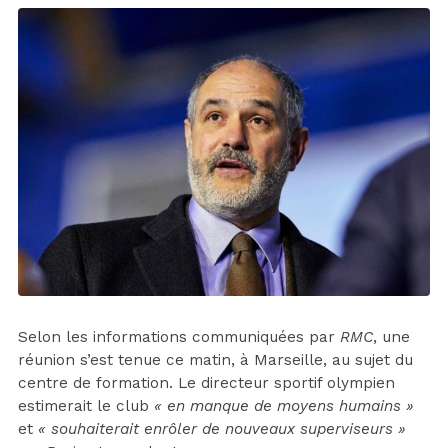
Selon les informations communiquées par
RMC
, une
réunion s’est tenue ce matin, à Marseille, au sujet du
centre de formation. Le directeur sportif olympien
estimerait le club
« en manque de moyens humains »
et
« souhaiterait enrôler de nouveaux superviseurs »