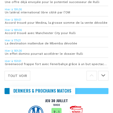
Une offre déjà envoyée pour le potentiel successeur de Rulli
Hier à 19h36
Un latéral international libre ciblé par l’OM
Hier à 18h51
Accord trouvé pour Medina, la grosse somme de la vente dévoilée
Hier à 18h06
Accord trouvé avec Manchester City pour Rulli
Hier à 17h21
La destination inattendue de Mbemba dévoilée
Hier à 16h36
Un effet domino pourrait accélérer le dossier Rulli
Hier à 15h51
Greenwood frappe fort avec Fenerbahçe grâce à un but spectaculaire
TOUT VOIR
DERNIERS & PROCHAINS MATCHS
JEU 30 JUILLET
18H00
2
- 1