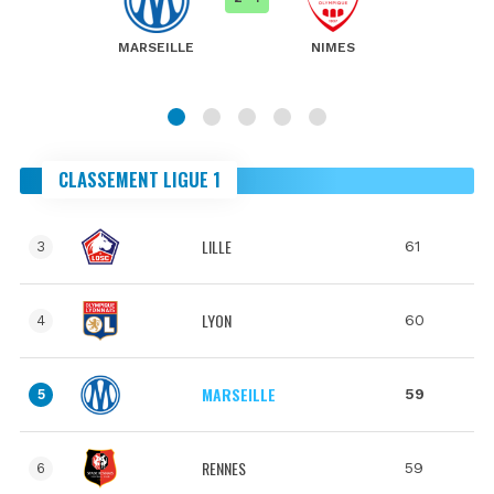
MARSEILLE
NIMES
CLASSEMENT LIGUE 1
LILLE
61
3
LYON
60
4
MARSEILLE
59
5
RENNES
59
6