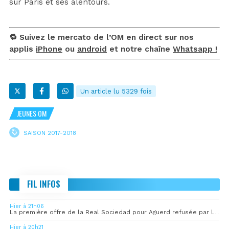
sur Paris et ses alentours.
🔁 Suivez le mercato de l’OM en direct sur nos
applis
iPhone
ou
android
et notre chaîne
Whatsapp !
Un article lu 5329 fois
JEUNES OM
SAISON 2017-2018
FIL INFOS
Hier à 21h06
La première offre de la Real Sociedad pour Aguerd refusée par l’OM
Hier à 20h21