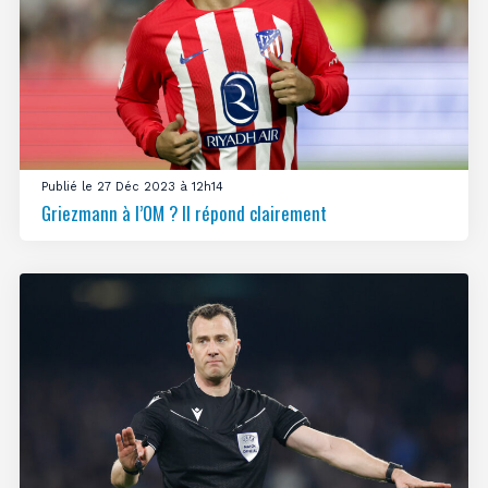
Publié le 27 Déc 2023 à 12h14
Griezmann à l’OM ? Il répond clairement