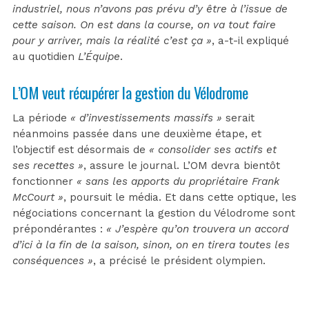
industriel, nous n’avons pas prévu d’y être à l’issue de
cette saison. On est dans la course, on va tout faire
pour y arriver, mais la réalité c’est ça »
, a-t-il expliqué
au quotidien
L’Équipe
.
L’OM veut récupérer la gestion du Vélodrome
La période
« d’investissements massifs »
serait
néanmoins passée dans une deuxième étape, et
l’objectif est désormais de
« consolider ses actifs et
ses recettes »
, assure le journal. L’OM devra bientôt
fonctionner
« sans les apports du propriétaire Frank
McCourt »
, poursuit le média. Et dans cette optique, les
négociations concernant la gestion du Vélodrome sont
prépondérantes :
« J’espère qu’on trouvera un accord
d’ici à la fin de la saison, sinon, on en tirera toutes les
conséquences »
, a précisé le président olympien.