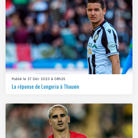
Publié le 27 Déc 2023 à 08h25
La réponse de Longoria à Thauvin