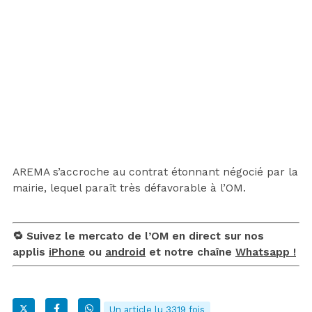
AREMA s’accroche au contrat étonnant négocié par la
mairie, lequel paraît très défavorable à l’OM.
🔁 Suivez le mercato de l’OM en direct sur nos
applis
iPhone
ou
android
et notre chaîne
Whatsapp !
Un article lu 3319 fois