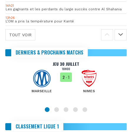
14h21
Les gagnants et les perdants du large succès contre Al Shahania
13h26
L’OM a pris la température pour Kanté
TOUT VOIR
DERNIERS & PROCHAINS MATCHS
JEU 30 JUILLET
18H00
2
- 1
MARSEILLE
NIMES
CLASSEMENT LIGUE 1