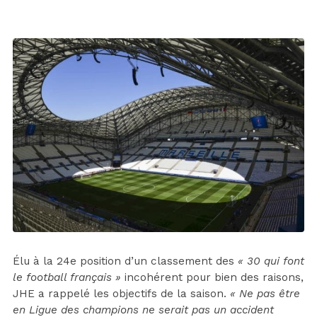
Élu à la 24e position d’un classement des
« 30 qui font
le football français »
incohérent pour bien des raisons,
JHE a rappelé les objectifs de la saison.
« Ne pas être
en Ligue des champions ne serait pas un accident