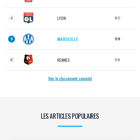
LYON
60
4
MARSEILLE
59
5
RENNES
59
6
Voir le classement complet
LES ARTICLES POPULAIRES