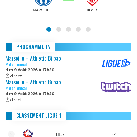
MARSEILLE
NIMES
PROGRAMME TV
Marseille – Athletic Bilbao
Match amical
dim 9 Août 2026 à 17h30
direct
Marseille – Athletic Bilbao
Match amical
dim 9 Août 2026 à 17h30
direct
CLASSEMENT LIGUE 1
LILLE
61
3