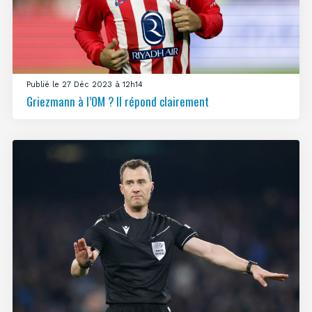
Publié le 27 Déc 2023 à 12h14
Griezmann à l’OM ? Il répond clairement