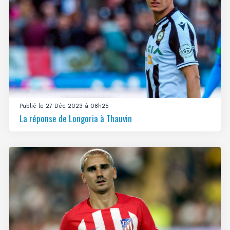
Publié le 27 Déc 2023 à 08h25
La réponse de Longoria à Thauvin