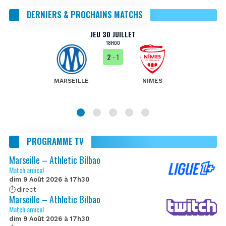
DERNIERS & PROCHAINS MATCHS
JEU 30 JUILLET
18H00
2
- 1
MARSEILLE
NIMES
PROGRAMME TV
Marseille – Athletic Bilbao
Match amical
dim 9 Août 2026 à 17h30
direct
Marseille – Athletic Bilbao
Match amical
dim 9 Août 2026 à 17h30