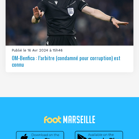
Publié le 16 Avr 2024 à 15h46
OM-Benfica : l’arbitre (condamné pour corruption) est
connu