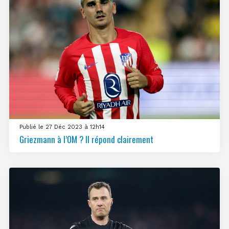
Publié le 27 Déc 2023 à 12h14
Griezmann à l’OM ? Il répond clairement