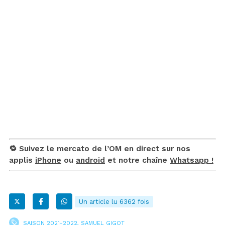
🔁 Suivez le mercato de l’OM en direct sur nos
applis
iPhone
ou
android
et notre chaîne
Whatsapp !
Un article lu 6362 fois
SAISON 2021-2022
,
SAMUEL GIGOT