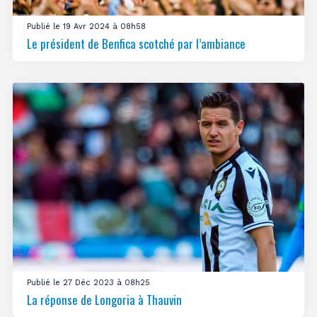
Publié le 19 Avr 2024 à 08h58
Le président de Benfica scotché par l’ambiance
Publié le 27 Déc 2023 à 08h25
La réponse de Longoria à Thauvin