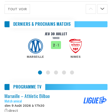
TOUT VOIR
DERNIERS & PROCHAINS MATCHS
JEU 30 JUILLET
18H00
2
- 1
MARSEILLE
NIMES
PROGRAMME TV
Marseille – Athletic Bilbao
Match amical
dim 9 Août 2026 à 17h30
direct