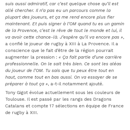
suis aussi admiratif, car c’est quelque chose qu’il est
allé chercher. Il n’a pas eu un parcours comme la
plupart des joueurs, et ça me rend encore plus fier
maintenant. Et puis signer à l’OM quand tu es un gamin
de la Provence, c’est le rêve de tout le monde et lui, il
va avoir cette chance-là. J’espère qu’il va encore pas »
,
a confié le joueur de rugby à XIII à La Provence. Il a
conscience que le fait d’être de la région pourrait
augmenter la pression :
« Ça fait partie d’une carrière
professionnelle. On le sait très bien. Ce sont les aléas
du joueur de l’OM. Tu sais que tu peux être tout en
haut, comme tout en bas aussi. On va essayer de se
préparer à tout ça »
, a-t-il notamment ajouté.
Tony Gigot évolue actuellement sous les couleurs de
Toulouse. Il est passé par les rangs des Dragons
Catalans et compte 17 sélections en équipe de France
de rugby à XIII.