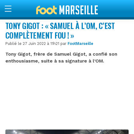
TONY GIGOT : « SAMUEL À L’OM, C’EST
COMPLÈTEMENT FOU ! »
Publié le 27 Juin 2022 à 11h21 par
FootMarseille
Tony Gigot, frère de Samuel Gigot, a confié son
enthousiasme, suite à sa signature à l’OM.