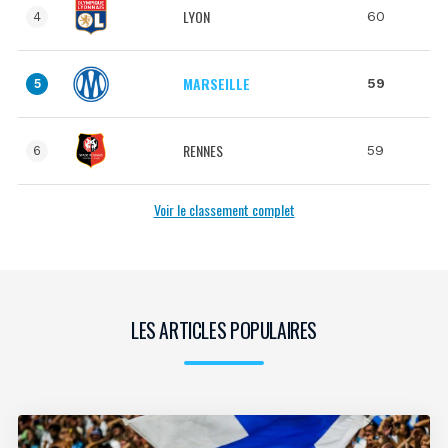
LYON
60
4
MARSEILLE
59
5
RENNES
59
6
Voir le classement complet
LES ARTICLES POPULAIRES