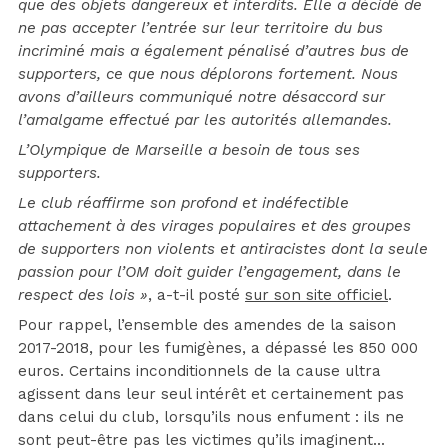
que des objets dangereux et interdits. Elle a décidé de
ne pas accepter l’entrée sur leur territoire du bus
incriminé mais a également pénalisé d’autres bus de
supporters, ce que nous déplorons fortement. Nous
avons d’ailleurs communiqué notre désaccord sur
l’amalgame effectué par les autorités allemandes.
L’Olympique de Marseille a besoin de tous ses
supporters.
Le club réaffirme son profond et indéfectible
attachement à des virages populaires et des groupes
de supporters non violents et antiracistes dont la seule
passion pour l’OM doit guider l’engagement, dans le
respect des lois »
, a-t-il posté
sur son site officiel
.
Pour rappel, l’ensemble des amendes de la saison
2017-2018, pour les fumigènes, a dépassé les 850 000
euros. Certains inconditionnels de la cause ultra
agissent dans leur seul intérêt et certainement pas
dans celui du club, lorsqu’ils nous enfument : ils ne
sont peut-être pas les victimes qu’ils imaginent…