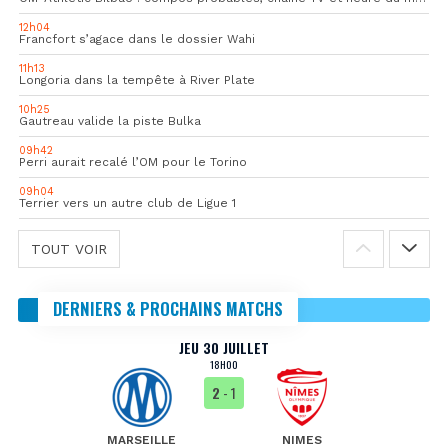
12h04
Francfort s’agace dans le dossier Wahi
11h13
Longoria dans la tempête à River Plate
10h25
Gautreau valide la piste Bulka
09h42
Perri aurait recalé l’OM pour le Torino
09h04
Terrier vers un autre club de Ligue 1
TOUT VOIR
DERNIERS & PROCHAINS MATCHS
JEU 30 JUILLET
18H00
2
- 1
MARSEILLE
NIMES