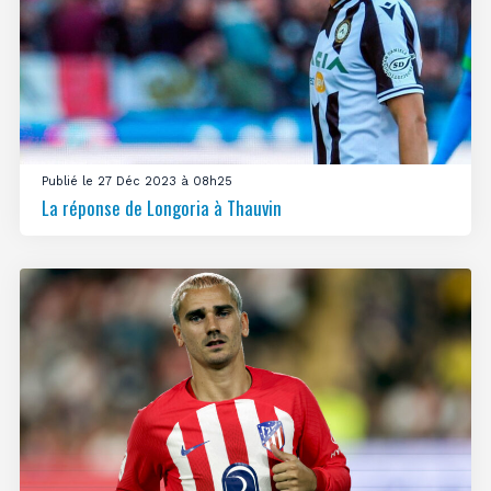
Publié le 27 Déc 2023 à 08h25
La réponse de Longoria à Thauvin