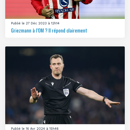
Publié le 27 Déc 2023 à 12h14
Griezmann à l’OM ? Il répond clairement
Publié le 16 Avr 2024 à 15h46