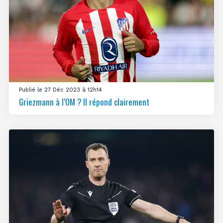
Publié le 27 Déc 2023 à 12h14
Griezmann à l’OM ? Il répond clairement