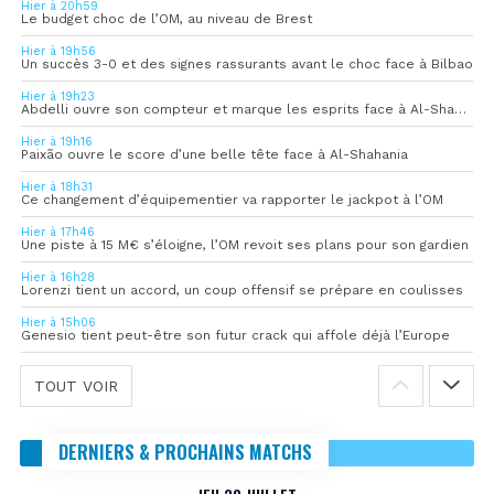
Hier à 20h59
Le budget choc de l’OM, au niveau de Brest
Hier à 19h56
Un succès 3-0 et des signes rassurants avant le choc face à Bilbao
Hier à 19h23
Abdelli ouvre son compteur et marque les esprits face à Al-Shahania
Hier à 19h16
Paixão ouvre le score d’une belle tête face à Al-Shahania
Hier à 18h31
Ce changement d’équipementier va rapporter le jackpot à l’OM
Hier à 17h46
Une piste à 15 M€ s’éloigne, l’OM revoit ses plans pour son gardien
Hier à 16h28
Lorenzi tient un accord, un coup offensif se prépare en coulisses
Hier à 15h06
Genesio tient peut-être son futur crack qui affole déjà l’Europe
TOUT VOIR
DERNIERS & PROCHAINS MATCHS