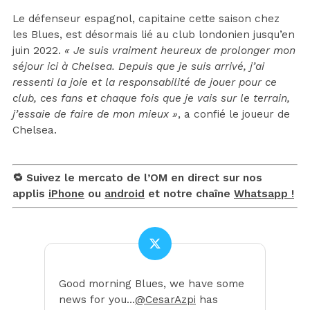
Le défenseur espagnol, capitaine cette saison chez
les Blues, est désormais lié au club londonien jusqu’en
juin 2022.
« Je suis vraiment heureux de prolonger mon
séjour ici à Chelsea. Depuis que je suis arrivé, j’ai
ressenti la joie et la responsabilité de jouer pour ce
club, ces fans et chaque fois que je vais sur le terrain,
j’essaie de faire de mon mieux »
, a confié le joueur de
Chelsea.
🔁 Suivez le mercato de l’OM en direct sur nos
applis
iPhone
ou
android
et notre chaîne
Whatsapp !
Good morning Blues, we have some
news for you…
@CesarAzpi
has