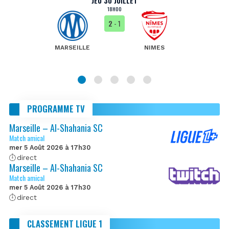
JEU 30 JUILLET
18H00
2
- 1
MARSEILLE
NIMES
PROGRAMME TV
Marseille – Al-Shahania SC
Match amical
mer 5 Août 2026 à 17h30
direct
Marseille – Al-Shahania SC
Match amical
mer 5 Août 2026 à 17h30
direct
CLASSEMENT LIGUE 1