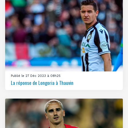
Publié le 27 Déc 2023 à 08h25
La réponse de Longoria à Thauvin