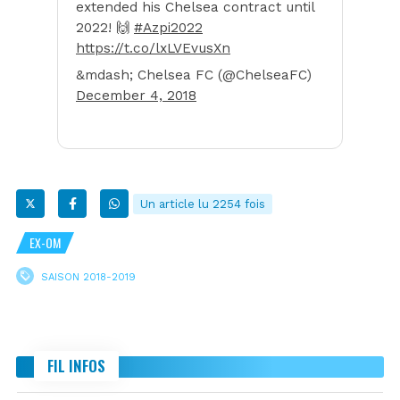
extended his Chelsea contract until
2022! 🙌
#Azpi2022
https://t.co/lxLVEvusXn
&mdash; Chelsea FC (@ChelseaFC)
December 4, 2018
Un article lu 2254 fois
EX-OM
SAISON 2018-2019
FIL INFOS