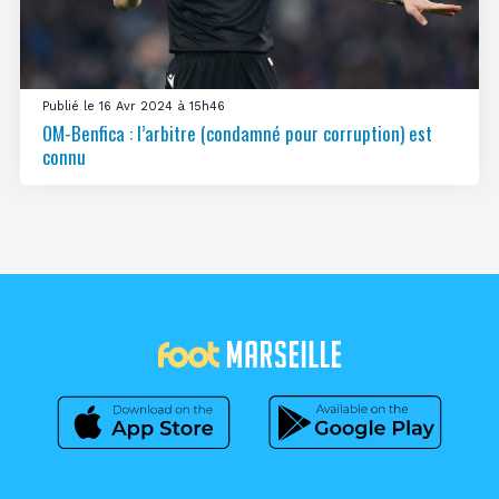
Publié le 16 Avr 2024 à 15h46
OM-Benfica : l’arbitre (condamné pour corruption) est
connu