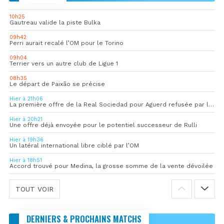
10h25
Gautreau valide la piste Bulka
09h42
Perri aurait recalé l’OM pour le Torino
09h04
Terrier vers un autre club de Ligue 1
08h35
Le départ de Paixão se précise
Hier à 21h06
La première offre de la Real Sociedad pour Aguerd refusée par l’OM
Hier à 20h21
Une offre déjà envoyée pour le potentiel successeur de Rulli
Hier à 19h36
Un latéral international libre ciblé par l’OM
Hier à 18h51
Accord trouvé pour Medina, la grosse somme de la vente dévoilée
TOUT VOIR
DERNIERS & PROCHAINS MATCHS