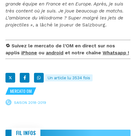
grande équipe en France et en Europe. Après, je suis
très content où je suis. Je joue beaucoup de matchs.
L’ambiance du Vélodrome ? Super malgré les jets de
projectiles »
, a lâché le joueur de Salzbourg.
🔁 Suivez le mercato de l’OM en direct sur nos
applis
iPhone
ou
android
et notre chaîne
Whatsapp !
Un article lu 3534 fois
MERCATO OM
SAISON 2018-2019
FIL INFOS