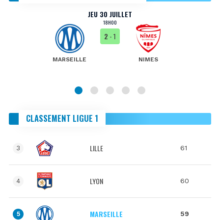
JEU 30 JUILLET
18H00
2
- 1
MARSEILLE
NIMES
CLASSEMENT LIGUE 1
LILLE
61
3
LYON
60
4
MARSEILLE
59
5