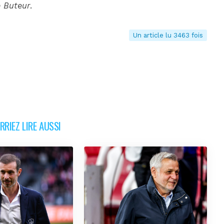
 Buteur
.
Un article lu 3463 fois
RIEZ LIRE AUSSI