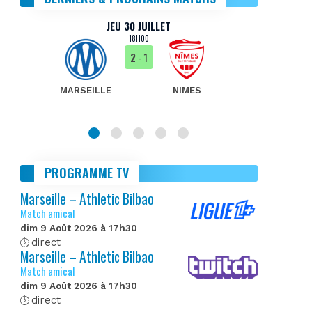
JEU 30 JUILLET
18H00
2
- 1
MARSEILLE
NIMES
MA
PROGRAMME TV
Marseille – Athletic Bilbao
Match amical
dim 9 Août 2026 à 17h30
direct
Marseille – Athletic Bilbao
Match amical
dim 9 Août 2026 à 17h30
direct