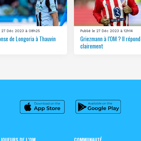
le 27 Déc 2023 à 08h25
Publié le 27 Déc 2023 à 12h14
onse de Longoria à Thauvin
Griezmann à l’OM ? Il répond
clairement
 JOUEURS DE L’OM
COMMUNAUTÉ