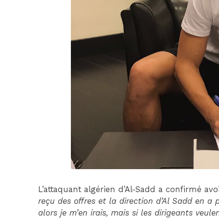
L’attaquant algérien d’Al-Sadd a confirmé avo
reçu des offres et la direction d’Al Sadd en a 
alors je m’en irais, mais si les dirigeants veule