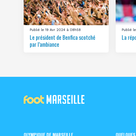
Publié le 19 Avr 2024 à 08h58
Publié 
Le président de Benfica scotché
La rép
par l’ambiance
OLYMPIQUE DE MARSEILLE
QUELQUES