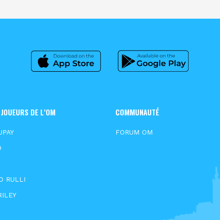
 JOUEURS DE L’OM
COMMUNAUTÉ
UPAY
FORUM OM
D
S
O RULLI
RILEY