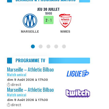
JEU 30 JUILLET
18H00
2
- 1
MARSEILLE
NIMES
MA
PROGRAMME TV
Marseille – Athletic Bilbao
Match amical
dim 9 Août 2026 à 17h30
direct
Marseille – Athletic Bilbao
Match amical
dim 9 Août 2026 à 17h30
direct