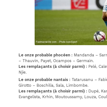
Le onze probable phocéen :
Mandanda – Sarr,
– Thauvin, Payet, Ocampos – Germain.
Les remplaçants (à choisir parmi) :
Pelé, Cale
Njie.
Le onze probable nantais :
Tatarusanu – Fabio,
Girotto – Boschilia, Sala, Limbombe.
Les remplaçants (à choisir parmi) :
Dupé, Kar
Evangelista, Krhin, Moutoussamy, Louza, Coul