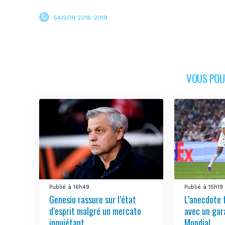
SAISON 2018-2019
VOUS POUR
Publié à 16h49
Publié à 15h19
Genesio rassure sur l’état
L’anecdote 
d’esprit malgré un mercato
avec un gar
inquiétant
Mondial