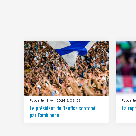
Publié le 19 Avr 2024 à 08h58
Publié 
Le président de Benfica scotché
La rép
par l’ambiance