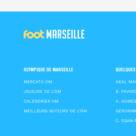
OLYMPIQUE DE MARSEILLE
QUELQUES
MERCATO OM
NEAL MA
JOUEURS DE L’OM
B. PAVAR
CALENDRIER OM
A. GOME
MEILLEURS BUTEURS DE L’OM
GERONIM
C. EGAN-