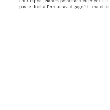
Pour rappel, Nantes pointe actuellement à la 
pas le droit à l’erreur, avait gagné le match su