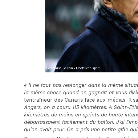
« Il ne faut pas replonger dans la même situati
la même chose quand on gagnait et vous disie
l’entraîneur des Canaris face aux médias. Il s
Angers, on a couru 115 kilomètres. A Saint-Et
kilomètres de moins en sprints de haute intensi
débarrassaient facilement du ballon. J’ai l’i
qu’on avait peur. On a pris une petite gifle qui 