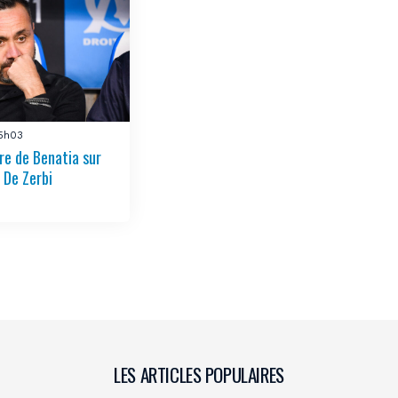
15h03
re de Benatia sur
 De Zerbi
LES ARTICLES POPULAIRES