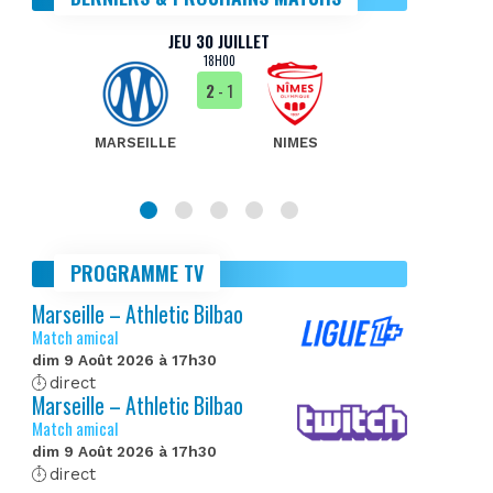
JEU 30 JUILLET
18H00
2
- 1
MARSEILLE
NIMES
MA
PROGRAMME TV
Marseille – Athletic Bilbao
Match amical
dim 9 Août 2026 à 17h30
direct
Marseille – Athletic Bilbao
Match amical
dim 9 Août 2026 à 17h30
direct