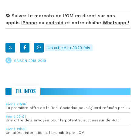
🔁 Suivez le mercato de l’OM en direct sur nos
applis
iPhone
ou
android
et notre chaîne
Whatsapp !
Un article lu 3020 fois
SAISON 2018-2019
FIL INFOS
Hier à 21h06
La première offre de la Real Sociedad pour Aguerd refusée par l’OM
Hier à 20h21
Une offre déjà envoyée pour le potentiel successeur de Rulli
Hier à 19h36
Un latéral international libre ciblé par l’OM