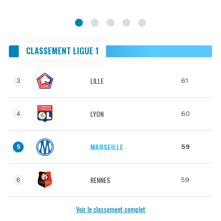
CLASSEMENT LIGUE 1
LILLE
61
3
LYON
60
4
MARSEILLE
59
5
RENNES
59
6
Voir le classement complet