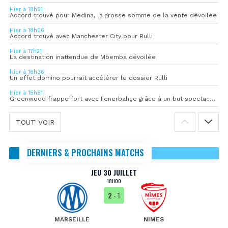
Hier à 18h51
Accord trouvé pour Medina, la grosse somme de la vente dévoilée
Hier à 18h06
Accord trouvé avec Manchester City pour Rulli
Hier à 17h21
La destination inattendue de Mbemba dévoilée
Hier à 16h36
Un effet domino pourrait accélérer le dossier Rulli
Hier à 15h51
Greenwood frappe fort avec Fenerbahçe grâce à un but spectaculaire
TOUT VOIR
DERNIERS & PROCHAINS MATCHS
JEU 30 JUILLET
18H00
2
- 1
MARSEILLE
NIMES