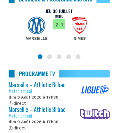
JEU 30 JUILLET
18H00
2
- 1
MARSEILLE
NIMES
MA
PROGRAMME TV
Marseille – Athletic Bilbao
Match amical
dim 9 Août 2026 à 17h30
direct
Marseille – Athletic Bilbao
Match amical
dim 9 Août 2026 à 17h30
direct