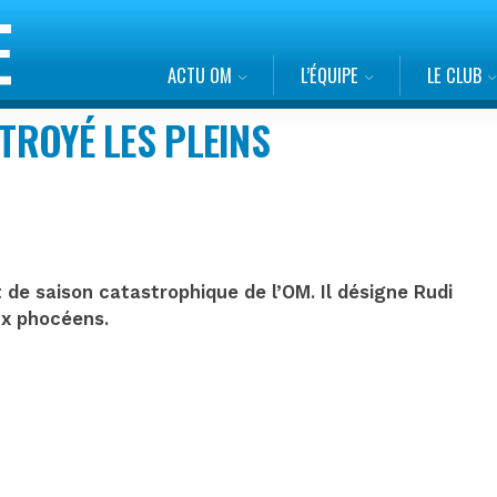
ACTU OM
L’ÉQUIPE
LE CLUB
CTROYÉ LES PLEINS
 de saison catastrophique de l’OM. Il désigne Rudi
x phocéens.