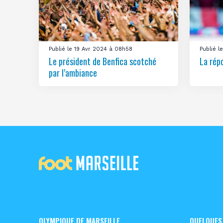
Publié le 19 Avr 2024 à 08h58
Publié 
Le président de Benfica scotché
La rép
par l’ambiance
OLYMPIQUE DE MARSEILLE
QUELQUES