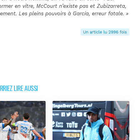
ormer en vitre, McCourt n’existe pas et Zubizarreta,
nement. Les pleins pouvoirs à Garcia, erreur fatale. »
Un article lu 2996 fois
RIEZ LIRE AUSSI