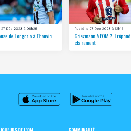
le 27 Déc 2023 à 08h25
Publié le 27 Déc 2023 à 12h14
onse de Longoria à Thauvin
Griezmann à l’OM ? Il répond
clairement
 JOUEURS DE L’OM
COMMUNAUTÉ