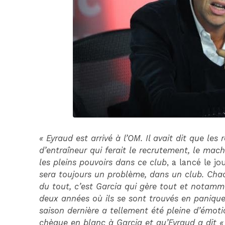
« Eyraud est arrivé à l’OM. Il avait dit que les 
d’entraîneur qui ferait le recrutement, le mach
les pleins pouvoirs dans ce club
, a lancé le j
sera toujours un problème, dans un club. Chacu
du tout, c’est Garcia qui gère tout et notammen
deux années où ils se sont trouvés en panique 
saison dernière a tellement été pleine d’émot
chèque en blanc à Garcia et qu’Eyraud a dit «