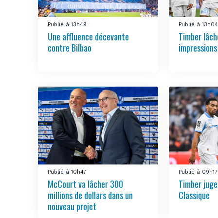
Publié à 13h49
Publié à 13h0
Une affluence décevante
Timber lâch
contre Bilbao
impressions
Publié à 10h47
Publié à 09h17
McCourt va lâcher 300
Timber juge 
millions de dollars dans un
Classique
nouveau projet