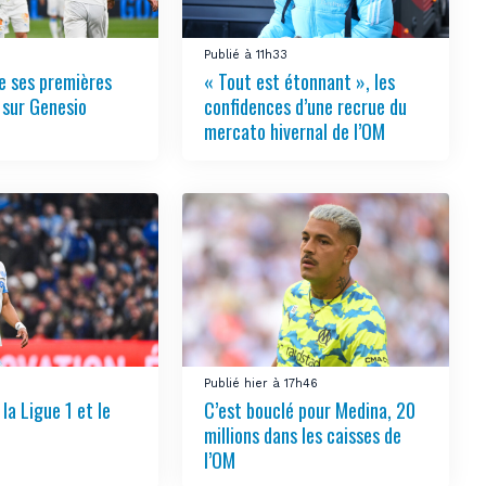
4
Publié à 11h33
e ses premières
« Tout est étonnant », les
 sur Genesio
confidences d’une recrue du
mercato hivernal de l’OM
Publié hier à 17h46
la Ligue 1 et le
C’est bouclé pour Medina, 20
millions dans les caisses de
l’OM