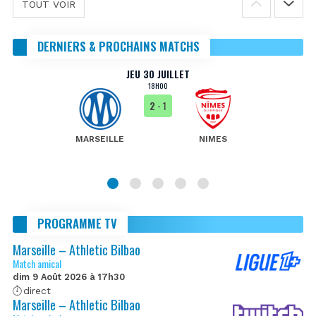
TOUT VOIR
DERNIERS & PROCHAINS MATCHS
JEU 30 JUILLET
18H00
2
- 1
MARSEILLE
NIMES
PROGRAMME TV
Marseille – Athletic Bilbao
Match amical
dim 9 Août 2026 à 17h30
direct
Marseille – Athletic Bilbao