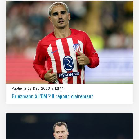
Publié le 27 Déc 2023 à 12h14
Griezmann à l’OM ? Il répond clairement