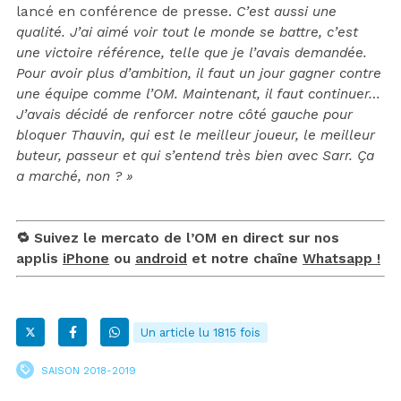
lancé en conférence de presse.
C’est aussi une
qualité. J’ai aimé voir tout le monde se battre, c’est
une victoire référence, telle que je l’avais demandée.
Pour avoir plus d’ambition, il faut un jour gagner contre
une équipe comme l’OM. Maintenant, il faut continuer…
J’avais décidé de renforcer notre côté gauche pour
bloquer Thauvin, qui est le meilleur joueur, le meilleur
buteur, passeur et qui s’entend très bien avec Sarr. Ça
a marché, non ? »
🔁 Suivez le mercato de l’OM en direct sur nos
applis
iPhone
ou
android
et notre chaîne
Whatsapp !
Un article lu 1815 fois
SAISON 2018-2019