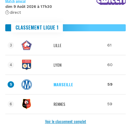
Match amical
dim 9 Août 2026 à 17h30
direct
CLASSEMENT LIGUE 1
LILLE
61
3
LYON
60
4
MARSEILLE
59
5
RENNES
59
6
Voir le classement complet