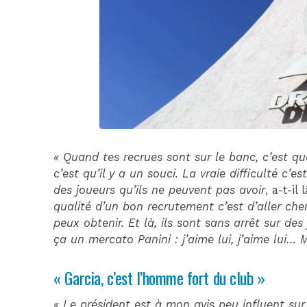
« Quand tes recrues sont sur le banc, c’est qu
c’est qu’il y a un souci. La vraie difficulté c’e
des joueurs qu’ils ne peuvent pas avoir
, a-t-i
qualité d’un bon recrutement c’est d’aller che
peux obtenir. Et là, ils sont sans arrêt sur des
ça un mercato Panini : j’aime lui, j’aime lui… M
« Garcia, c’est l’homme fort du club »
« Le président est à mon avis peu influent sur