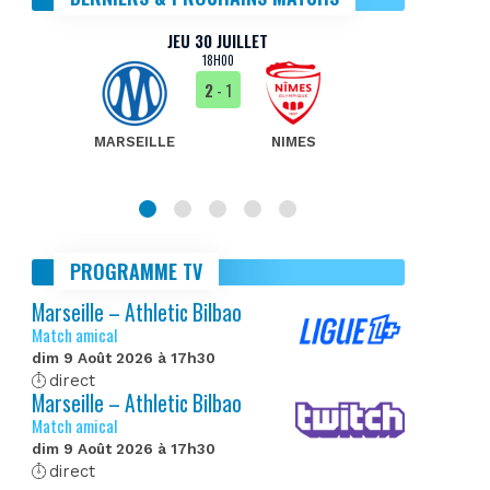
JEU 30 JUILLET
18H00
2
- 1
MARSEILLE
NIMES
MA
PROGRAMME TV
Marseille – Athletic Bilbao
Match amical
dim 9 Août 2026 à 17h30
direct
Marseille – Athletic Bilbao
Match amical
dim 9 Août 2026 à 17h30
direct