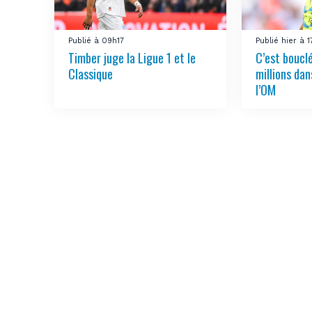
Publié à 09h17
Publié hier à 
Timber juge la Ligue 1 et le
C’est boucl
Classique
millions dan
l’OM