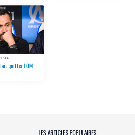
 09h44
lait quitter l’OM
LES ARTICLES POPULAIRES