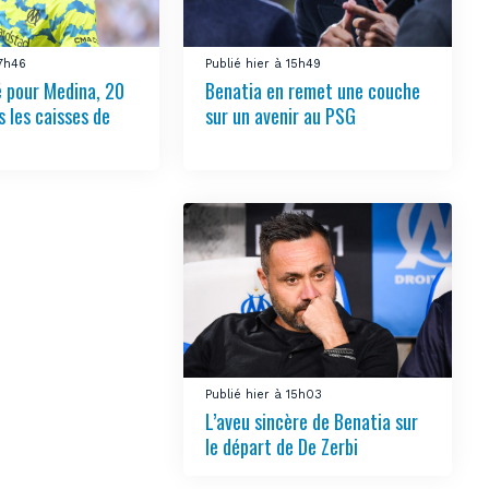
17h46
Publié hier à 15h49
é pour Medina, 20
Benatia en remet une couche
s les caisses de
sur un avenir au PSG
Publié hier à 15h03
L’aveu sincère de Benatia sur
le départ de De Zerbi