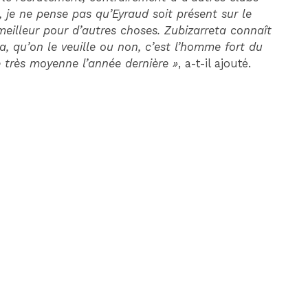
 je ne pense pas qu’Eyraud soit présent sur le
 meilleur pour d’autres choses. Zubizarreta connaît
a, qu’on le veuille ou non, c’est l’homme fort du
e très moyenne l’année dernière »
, a-t-il ajouté.