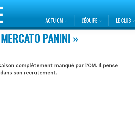
ACTU OM
L’ÉQUIPE
LE CLUB
N MERCATO PANINI »
 saison complètement manqué par l’OM. Il pense
t dans son recrutement.