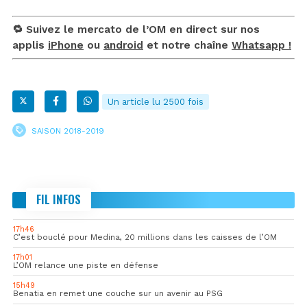
🔁 Suivez le mercato de l’OM en direct sur nos
applis
iPhone
ou
android
et notre chaîne
Whatsapp !
Un article lu 2500 fois
SAISON 2018-2019
FIL INFOS
17h46
C’est bouclé pour Medina, 20 millions dans les caisses de l’OM
17h01
L’OM relance une piste en défense
15h49
Benatia en remet une couche sur un avenir au PSG