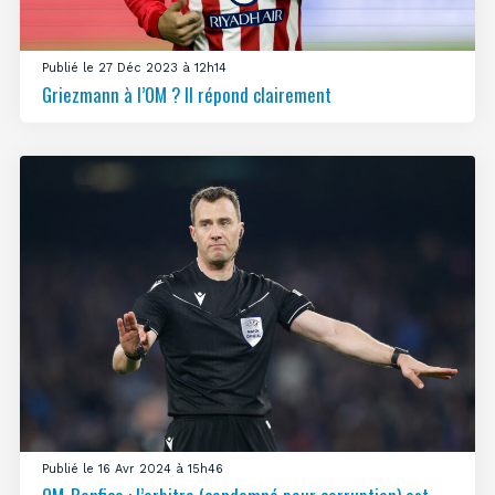
Publié le 27 Déc 2023 à 12h14
Griezmann à l’OM ? Il répond clairement
Publié le 16 Avr 2024 à 15h46