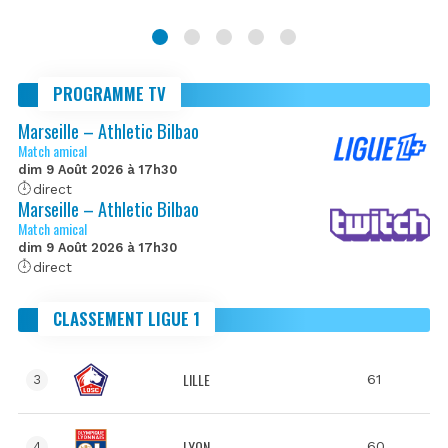
PROGRAMME TV
Marseille – Athletic Bilbao
Match amical
dim 9 Août 2026 à 17h30
direct
Marseille – Athletic Bilbao
Match amical
dim 9 Août 2026 à 17h30
direct
CLASSEMENT LIGUE 1
LILLE
61
3
LYON
60
4