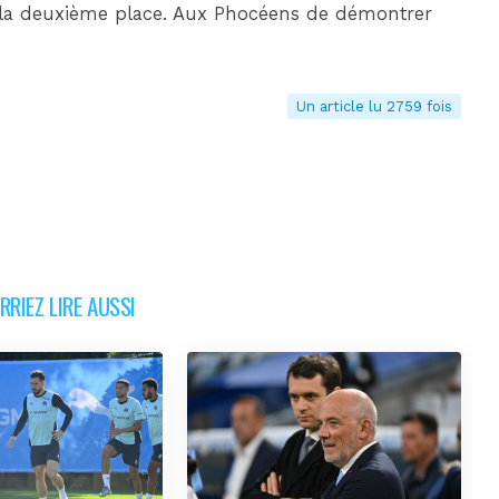
e la deuxième place. Aux Phocéens de démontrer
Un article lu 2759 fois
RIEZ LIRE AUSSI