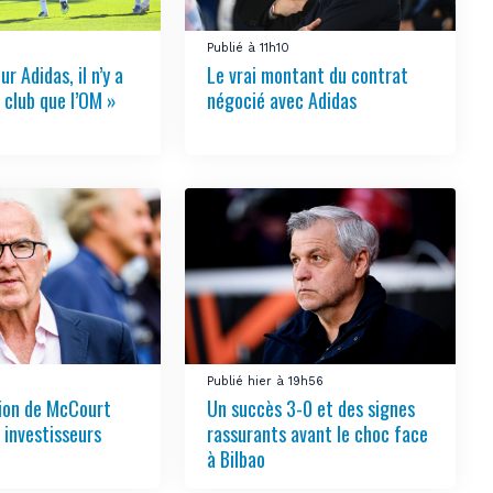
Publié à 11h10
ur Adidas, il n’y a
Le vrai montant du contrat
 club que l’OM »
négocié avec Adidas
3
Publié hier à 19h56
tion de McCourt
Un succès 3-0 et des signes
s investisseurs
rassurants avant le choc face
à Bilbao