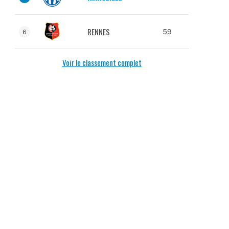
RENNES
59
6
Voir le classement complet