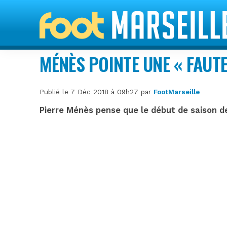
MÉNÈS POINTE UNE « FAUTE
Publié le 7 Déc 2018 à 09h27 par
FootMarseille
Pierre Ménès pense que le début de saison d