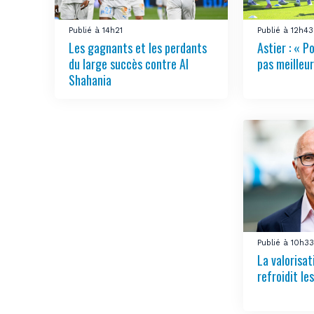
Publié à 14h21
Publié à 12h43
Les gagnants et les perdants
Astier : « Po
du large succès contre Al
pas meilleur
Shahania
Publié à 10h3
La valorisa
refroidit le