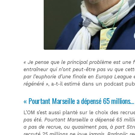
« Je pense que le principal problème est une f
entraîneur qui n’ont peut-être pas vu que cett
par l’euphorie d’une finale en Europa League e
régénéré »
, a-t-il estimé dans un podcast pub
« Pourtant Marseille a dépensé 65 millions…
L’OM s’est aussi planté sur le choix des recru
pas été. Pourtant Marseille a dépensé 65 milli
a pas de recrue, ou quasiment pas, à part St
recruté 25 millions ne joue jamais, Radonjic r