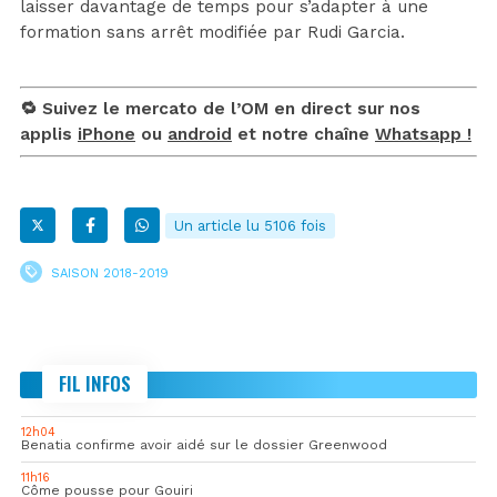
laisser davantage de temps pour s’adapter à une
formation sans arrêt modifiée par Rudi Garcia.
🔁 Suivez le mercato de l’OM en direct sur nos
applis
iPhone
ou
android
et notre chaîne
Whatsapp !
Un article lu 5106 fois
SAISON 2018-2019
FIL INFOS
12h04
Benatia confirme avoir aidé sur le dossier Greenwood
11h16
Côme pousse pour Gouiri