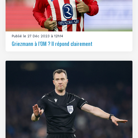
Publié le 27 Déc 2023 à 12h14
Griezmann à l’OM ? Il répond clairement