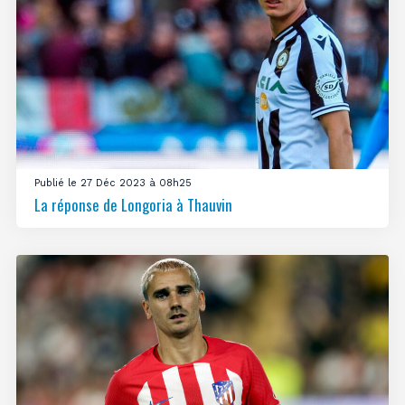
Publié le 27 Déc 2023 à 08h25
La réponse de Longoria à Thauvin