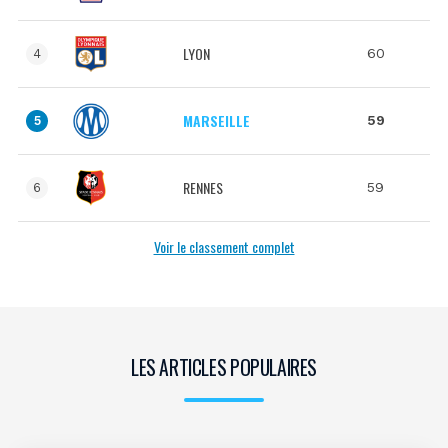
LYON
60
4
MARSEILLE
59
5
RENNES
59
6
Voir le classement complet
LES ARTICLES POPULAIRES