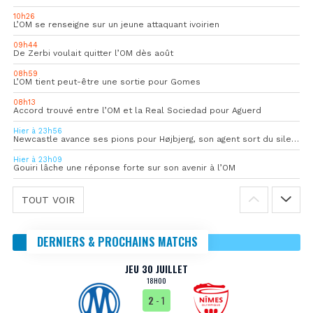
10h26
L’OM se renseigne sur un jeune attaquant ivoirien
09h44
De Zerbi voulait quitter l’OM dès août
08h59
L’OM tient peut-être une sortie pour Gomes
08h13
Accord trouvé entre l’OM et la Real Sociedad pour Aguerd
Hier à 23h56
Newcastle avance ses pions pour Højbjerg, son agent sort du silence
Hier à 23h09
Gouiri lâche une réponse forte sur son avenir à l’OM
TOUT VOIR
DERNIERS & PROCHAINS MATCHS
JEU 30 JUILLET
18H00
2
- 1