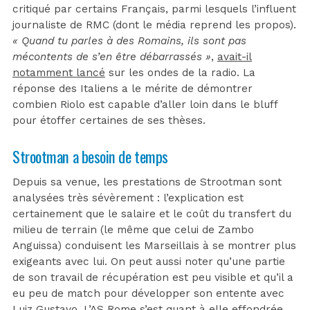
critiqué par certains Français, parmi lesquels l’influent
journaliste de RMC (dont le média reprend les propos).
« Quand tu parles à des Romains, ils sont pas
mécontents de s’en être débarrassés »
,
avait-il
notamment lancé
sur les ondes de la radio. La
réponse des Italiens a le mérite de démontrer
combien Riolo est capable d’aller loin dans le bluff
pour étoffer certaines de ses thèses.
Strootman a besoin de temps
Depuis sa venue, les prestations de Strootman sont
analysées très sévèrement : l’explication est
certainement que le salaire et le coût du transfert du
milieu de terrain (le même que celui de Zambo
Anguissa) conduisent les Marseillais à se montrer plus
exigeants avec lui. On peut aussi noter qu’une partie
de son travail de récupération est peu visible et qu’il a
eu peu de match pour développer son entente avec
Luiz Gustavo. L’AS Rome s’est quant à elle effondrée