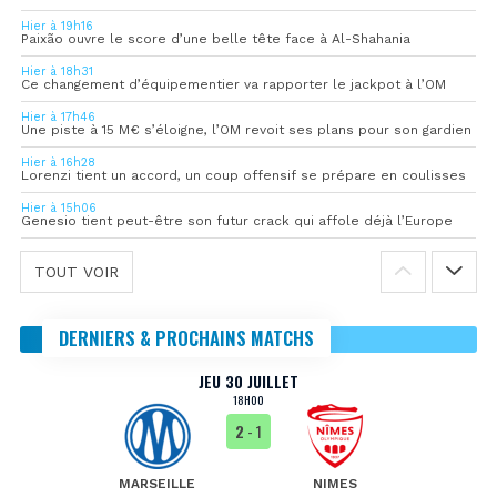
Hier à 19h16
Paixão ouvre le score d’une belle tête face à Al-Shahania
Hier à 18h31
Ce changement d’équipementier va rapporter le jackpot à l’OM
Hier à 17h46
Une piste à 15 M€ s’éloigne, l’OM revoit ses plans pour son gardien
Hier à 16h28
Lorenzi tient un accord, un coup offensif se prépare en coulisses
Hier à 15h06
Genesio tient peut-être son futur crack qui affole déjà l’Europe
TOUT VOIR
DERNIERS & PROCHAINS MATCHS
JEU 30 JUILLET
18H00
2
- 1
MARSEILLE
NIMES