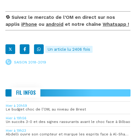
🔁 Suivez le mercato de l’OM en direct sur nos
applis
iPhone
ou
android
et notre chaîne
Whatsapp !
Un article lu 2406 fois
SAISON 2018-2019
FIL INFOS
Hier à 20h59
Le budget choc de l’OM, au niveau de Brest
Hier à 19h56
Un succès 3-0 et des signes rassurants avant le choc face à Bilbao
Hier à 19h23
Abdelli ouvre son compteur et marque les esprits face à Al-Shahania