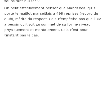
souhaitant buzzer ?
On peut effectivement penser que Mandanda, qui a
porté le maillot marseillais à 498 reprises (record du
club), mérite du respect. Cela n’empêche pas que l’OM
a besoin qu’il soit au sommet de sa forme niveau,
physiquement et mentalement. Cela n’est pour
l’instant pas le cas.