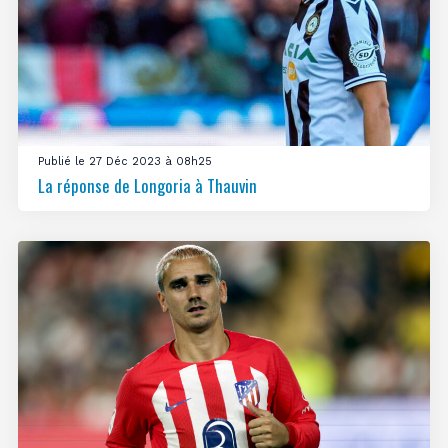
Publié le 27 Déc 2023 à 08h25
La réponse de Longoria à Thauvin