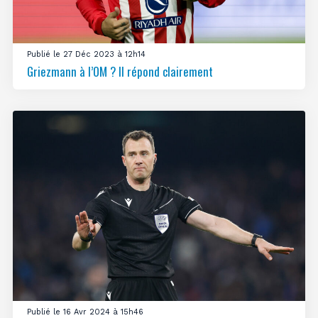
Publié le 27 Déc 2023 à 12h14
Griezmann à l’OM ? Il répond clairement
Publié le 16 Avr 2024 à 15h46