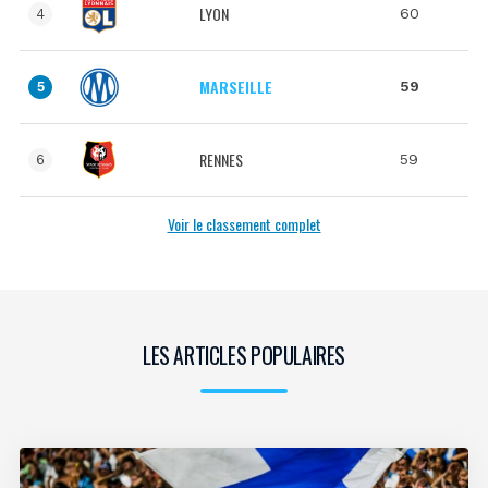
LYON
60
4
MARSEILLE
59
5
RENNES
59
6
Voir le classement complet
LES ARTICLES POPULAIRES