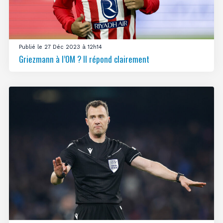
Publié le 27 Déc 2023 à 12h14
Griezmann à l’OM ? Il répond clairement