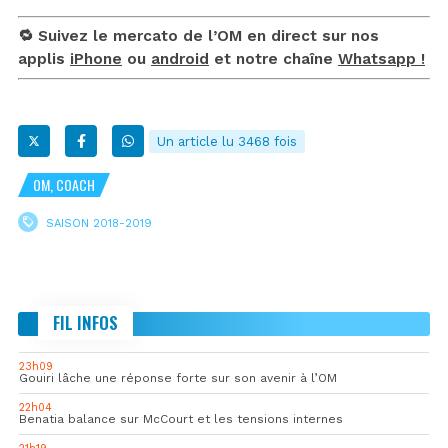
🔁 Suivez le mercato de l’OM en direct sur nos
applis
iPhone
ou
android
et notre chaîne
Whatsapp !
Un article lu 3468 fois
OM, COACH
SAISON 2018-2019
FIL INFOS
23h09
Gouiri lâche une réponse forte sur son avenir à l’OM
22h04
Benatia balance sur McCourt et les tensions internes