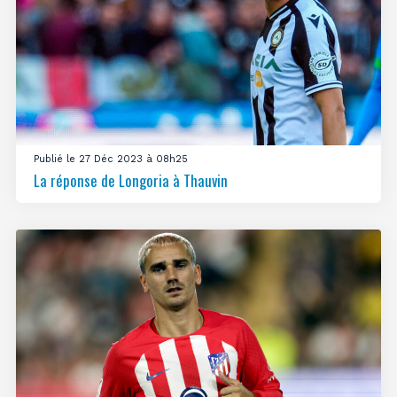
Publié le 27 Déc 2023 à 08h25
La réponse de Longoria à Thauvin