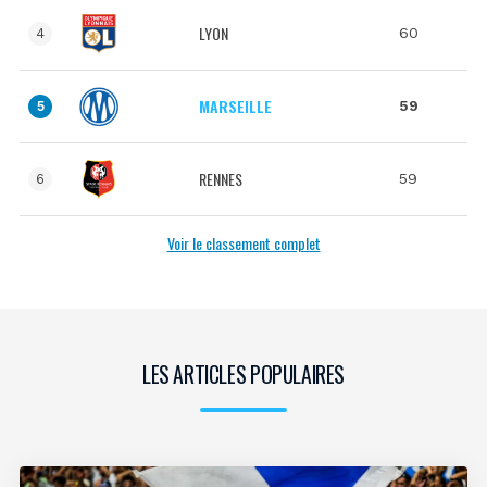
LYON
60
4
MARSEILLE
59
5
RENNES
59
6
Voir le classement complet
LES ARTICLES POPULAIRES