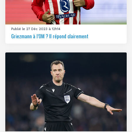
Publié le 27 Déc 2023 à 12h14
Griezmann à l’OM ? Il répond clairement