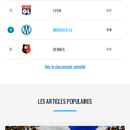
LYON
60
4
MARSEILLE
59
5
RENNES
59
6
Voir le classement complet
LES ARTICLES POPULAIRES