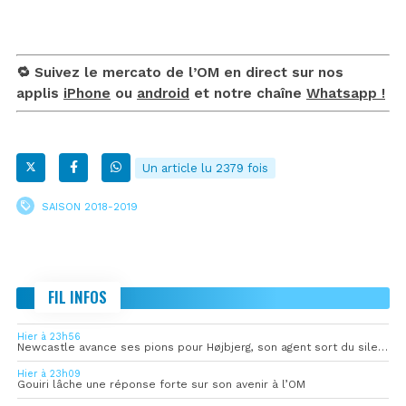
🔁 Suivez le mercato de l’OM en direct sur nos
applis
iPhone
ou
android
et notre chaîne
Whatsapp !
Un article lu 2379 fois
SAISON 2018-2019
FIL INFOS
Hier à 23h56
Newcastle avance ses pions pour Højbjerg, son agent sort du silence
Hier à 23h09
Gouiri lâche une réponse forte sur son avenir à l’OM