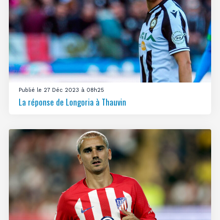
Publié le 27 Déc 2023 à 08h25
La réponse de Longoria à Thauvin