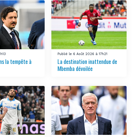
1h13
Publié le 6 Août 2026 à 17h21
ns la tempête à
La destination inattendue de
Mbemba dévoilée