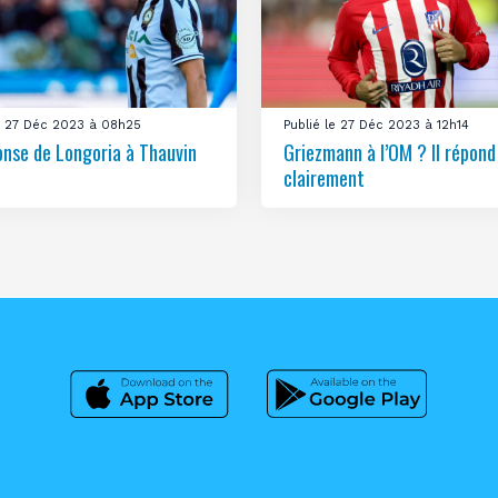
le 27 Déc 2023 à 08h25
Publié le 27 Déc 2023 à 12h14
onse de Longoria à Thauvin
Griezmann à l’OM ? Il répond
clairement