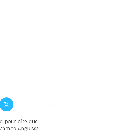
rd pour dire que
e Zambo Anguissa