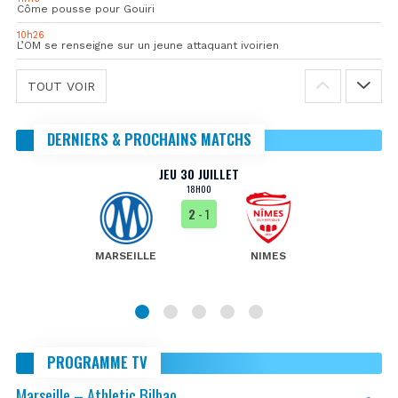
Côme pousse pour Gouiri
10h26
L’OM se renseigne sur un jeune attaquant ivoirien
TOUT VOIR
DERNIERS & PROCHAINS MATCHS
JEU 30 JUILLET
18H00
2
- 1
MARSEILLE
NIMES
PROGRAMME TV
Marseille – Athletic Bilbao