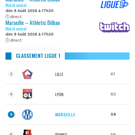
Match amical
dim 9 Août 2026 à 17h30
direct
Marseille – Athletic Bilbao
Match amical
dim 9 Août 2026 à 17h30
direct
CLASSEMENT LIGUE 1
LILLE
61
3
LYON
60
4
MARSEILLE
59
5
RENNES
59
6