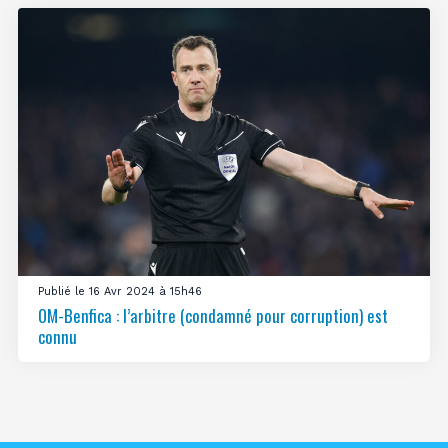
Publié le 16 Avr 2024 à 15h46
OM-Benfica : l’arbitre (condamné pour corruption) est
connu