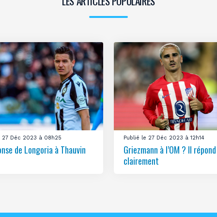
LES ARTICLES POPULAIRES
le 27 Déc 2023 à 08h25
Publié le 27 Déc 2023 à 12h14
onse de Longoria à Thauvin
Griezmann à l’OM ? Il répond
clairement