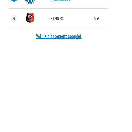
RENNES
59
6
Voir le classement complet