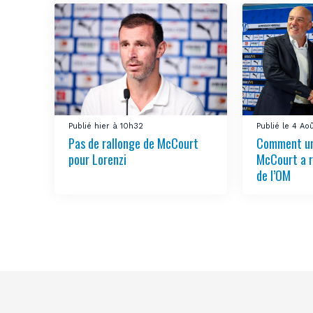
Publié hier à 10h32
Publié le 4 A
Pas de rallonge de McCourt
Comment u
pour Lorenzi
McCourt a r
de l’OM