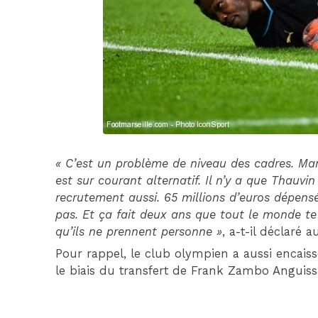
« C’est un problème de niveau des cadres. Ma
est sur courant alternatif. Il n’y a que Thauvin 
recrutement aussi. 65 millions d’euros dépen
pas. Et ça fait deux ans que tout le monde te 
qu’ils ne prennent personne »
, a-t-il déclaré
Pour rappel, le club olympien a aussi encaiss
le biais du transfert de Frank Zambo Anguiss