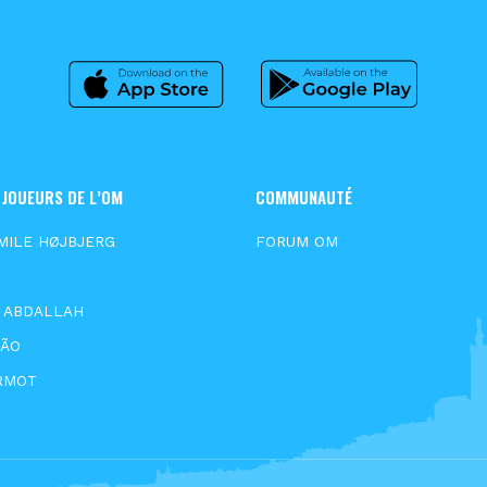
 JOUEURS DE L’OM
COMMUNAUTÉ
MILE HØJBJERG
FORUM OM
S
E ABDALLAH
XÃO
RMOT