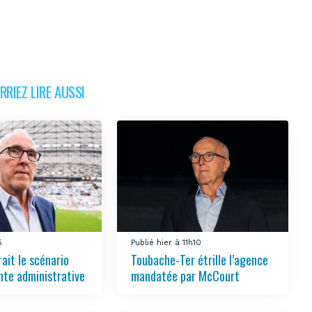
RIEZ LIRE AUSSI
5
Publié hier à 11h10
ait le scénario
Toubache-Ter étrille l’agence
nte administrative
mandatée par McCourt