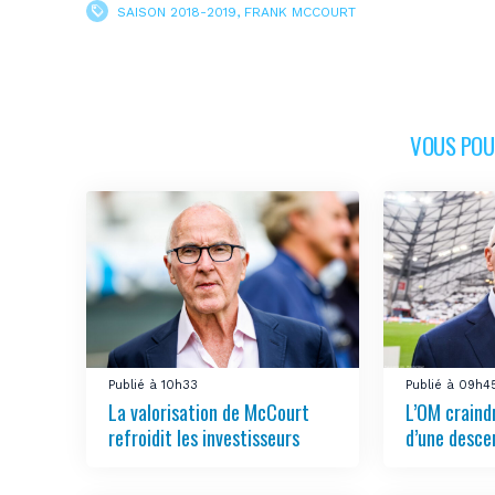
SAISON 2018-2019
,
FRANK MCCOURT
VOUS POUR
Publié à 10h33
Publié à 09h4
La valorisation de McCourt
L’OM craindr
refroidit les investisseurs
d’une desce