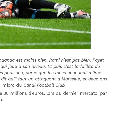
DIM 30 AOÛT
20H45
MONACO
MARSEILLE
ndanda est moins bien, Rami n’est pas bien, Payet
qui joue à son niveau. Et puis c’est la faillite du
sés pour rien, parce que les mecs ne jouent même
dit qu’il faut un attaquant à Marseille, et deux ans
 au micro du
Canal Football Club.
é 30 millions d’euros, lors du dernier mercato, par
a.