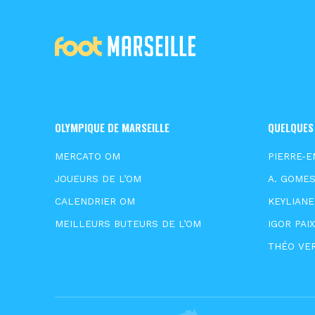
OLYMPIQUE DE MARSEILLE
QUELQUES
MERCATO OM
PIERRE-E
JOUEURS DE L’OM
A. GOME
CALENDRIER OM
KEYLIAN
MEILLEURS BUTEURS DE L’OM
IGOR PAI
THÉO VE