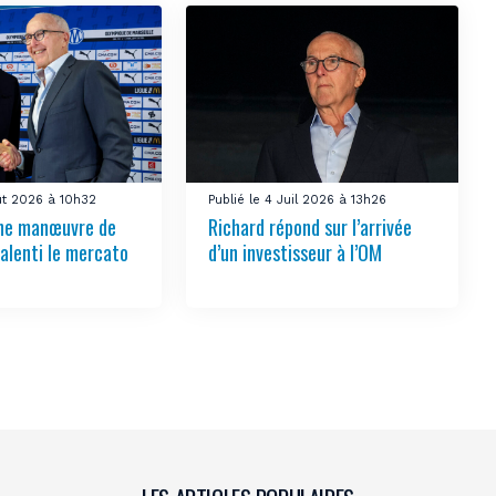
oût 2026 à 10h32
Publié le 4 Juil 2026 à 13h26
ne manœuvre de
Richard répond sur l’arrivée
alenti le mercato
d’un investisseur à l’OM