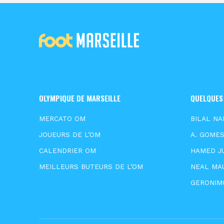
OLYMPIQUE DE MARSEILLE
QUELQUES
MERCATO OM
BILAL NA
JOUEURS DE L’OM
A. GOME
CALENDRIER OM
HAMED J
MEILLEURS BUTEURS DE L’OM
NEAL MA
GERONIM