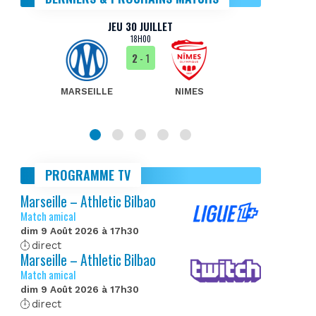
JEU 30 JUILLET
18H00
2
- 1
MARSEILLE
NIMES
MA
PROGRAMME TV
Marseille – Athletic Bilbao
Match amical
dim 9 Août 2026 à 17h30
direct
Marseille – Athletic Bilbao
Match amical
dim 9 Août 2026 à 17h30
direct