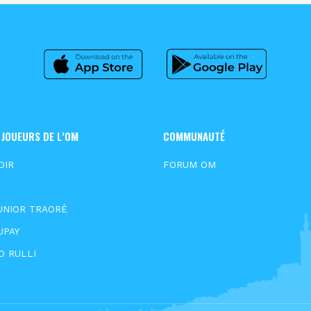
 JOUEURS DE L’OM
COMMUNAUTÉ
DIR
FORUM OM
S
UNIOR TRAORÈ
UPAY
O RULLI