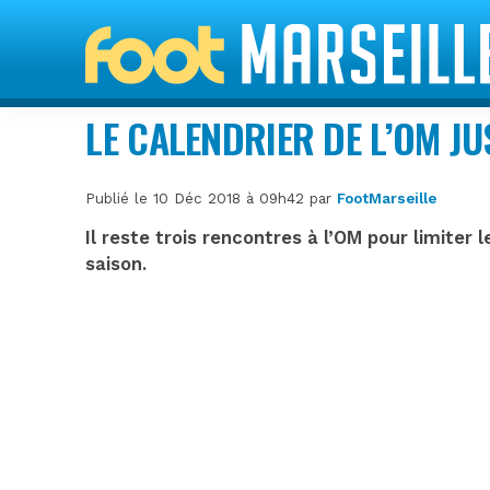
LE CALENDRIER DE L’OM JU
Publié le 10 Déc 2018 à 09h42 par
FootMarseille
Il reste trois rencontres à l’OM pour limiter 
saison.