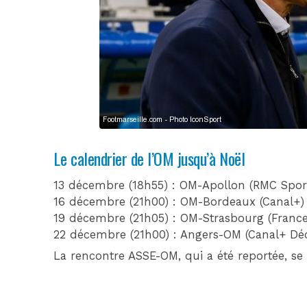
Le calendrier de l’OM jusqu’à Noël
13 décembre (18h55) : OM-Apollon (RMC Sport
16 décembre (21h00) : OM-Bordeaux (Canal+)
19 décembre (21h05) : OM-Strasbourg (France
22 décembre (21h00) : Angers-OM (Canal+ Déc
La rencontre ASSE-OM, qui a été reportée, se d