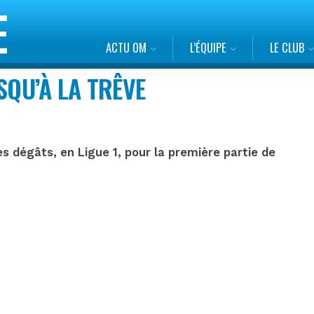
ACTU OM
L’ÉQUIPE
LE CLUB
SQU’À LA TRÊVE
les dégâts, en Ligue 1, pour la première partie de