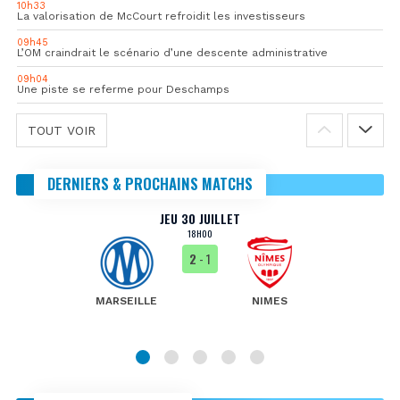
10h33
La valorisation de McCourt refroidit les investisseurs
09h45
L’OM craindrait le scénario d’une descente administrative
09h04
Une piste se referme pour Deschamps
TOUT VOIR
DERNIERS & PROCHAINS MATCHS
JEU 30 JUILLET
18H00
2
- 1
MARSEILLE
NIMES