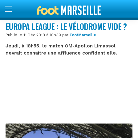
EUROPA LEAGUE : LE VÉLODROME VIDE ?
Publié le 11 Déc 2018 à 10h39 par
FootMarseille
Jeudi, à 18h55, le match OM-Apollon Limassol
devrait connaître une affluence confidentielle.