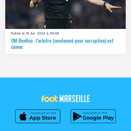
Publié le 16 Avr 2024 à 15h46
OM-Benfica : l’arbitre (condamné pour corruption) est
connu