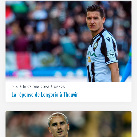
Publié le 27 Déc 2023 à 08h25
La réponse de Longoria à Thauvin