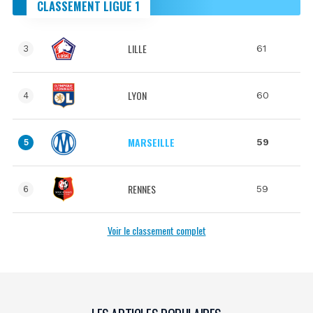
CLASSEMENT LIGUE 1
LILLE
61
3
LYON
60
4
MARSEILLE
59
5
RENNES
59
6
Voir le classement complet