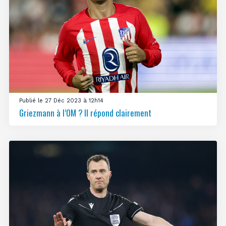
Publié le 27 Déc 2023 à 12h14
Griezmann à l’OM ? Il répond clairement