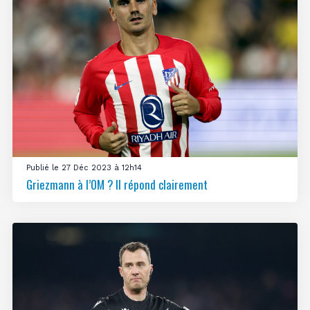
Publié le 27 Déc 2023 à 12h14
Griezmann à l’OM ? Il répond clairement