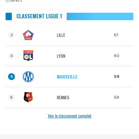
CLASSEMENT LIGUE 1
LILLE
61
3
LYON
60
4
MARSEILLE
59
5
RENNES
59
6
Voir le classement complet