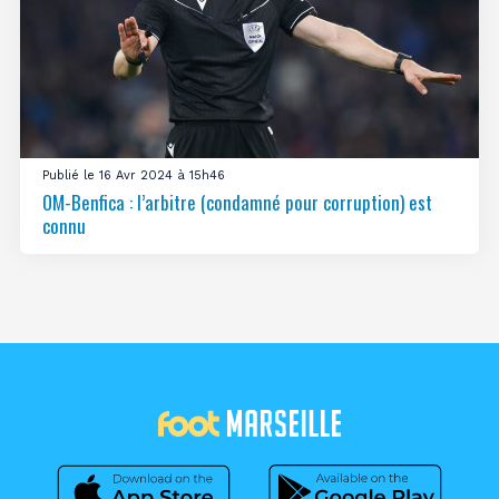
Publié le 16 Avr 2024 à 15h46
OM-Benfica : l’arbitre (condamné pour corruption) est
connu