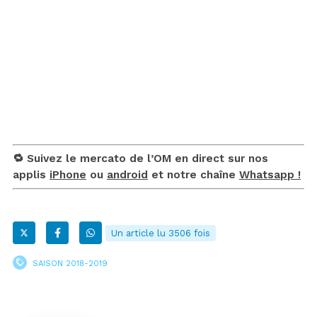
🔁 Suivez le mercato de l’OM en direct sur nos
applis
iPhone
ou
android
et notre chaîne
Whatsapp !
Un article lu 3506 fois
SAISON 2018-2019