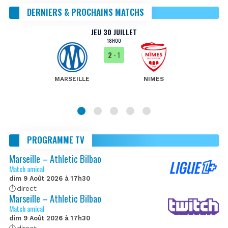
DERNIERS & PROCHAINS MATCHS
JEU 30 JUILLET
18H00
2
- 1
MARSEILLE
NIMES
PROGRAMME TV
Marseille – Athletic Bilbao
Match amical
dim 9 Août 2026 à 17h30
direct
Marseille – Athletic Bilbao
Match amical
dim 9 Août 2026 à 17h30
direct