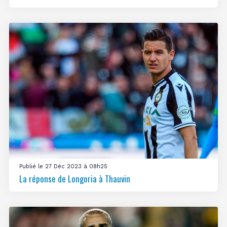
Publié le 27 Déc 2023 à 08h25
La réponse de Longoria à Thauvin