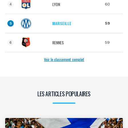
LYON
60
4
MARSEILLE
59
5
RENNES
59
6
Voir le classement complet
LES ARTICLES POPULAIRES