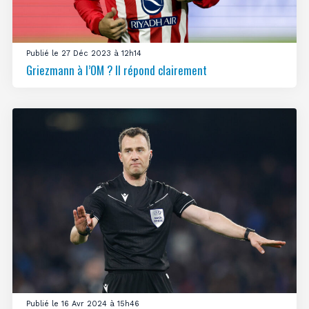
Publié le 27 Déc 2023 à 12h14
Griezmann à l’OM ? Il répond clairement
Publié le 16 Avr 2024 à 15h46