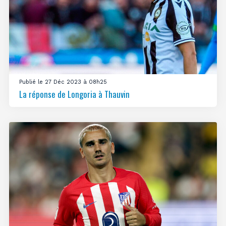
Publié le 27 Déc 2023 à 08h25
La réponse de Longoria à Thauvin