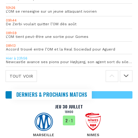
10h26
L’OM se renseigne sur un jeune attaquant ivoirien
09h44
De Zerbi voulait quitter l’OM dès août
08h59
L’OM tient peut-être une sortie pour Gomes
08h13
Accord trouvé entre l’OM et la Real Sociedad pour Aguerd
Hier à 23h56
Newcastle avance ses pions pour Højbjerg, son agent sort du silence
TOUT VOIR
DERNIERS & PROCHAINS MATCHS
JEU 30 JUILLET
18H00
2
- 1
MARSEILLE
NIMES