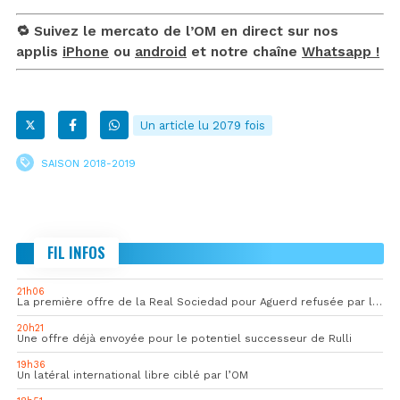
🔁 Suivez le mercato de l’OM en direct sur nos
applis
iPhone
ou
android
et notre chaîne
Whatsapp !
Un article lu 2079 fois
SAISON 2018-2019
FIL INFOS
21h06
La première offre de la Real Sociedad pour Aguerd refusée par l’OM
20h21
Une offre déjà envoyée pour le potentiel successeur de Rulli
19h36
Un latéral international libre ciblé par l’OM