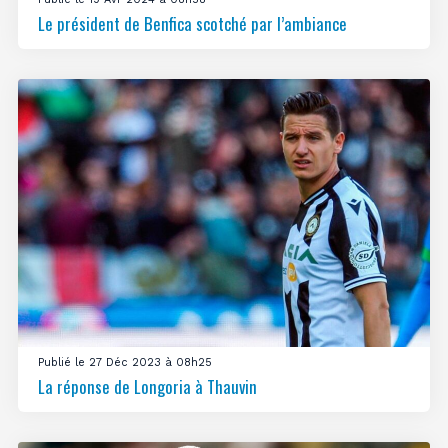
Le président de Benfica scotché par l’ambiance
Publié le 27 Déc 2023 à 08h25
La réponse de Longoria à Thauvin