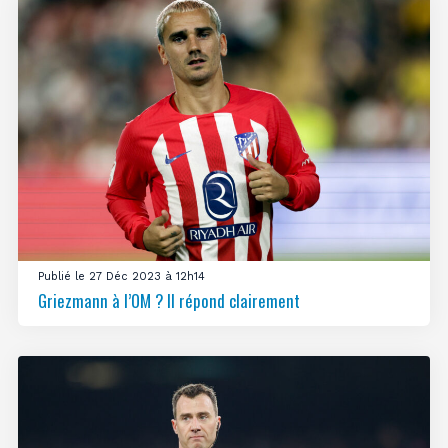
Publié le 27 Déc 2023 à 12h14
Griezmann à l’OM ? Il répond clairement