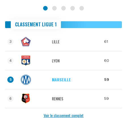
CLASSEMENT LIGUE 1
LILLE
61
3
LYON
60
4
MARSEILLE
59
5
RENNES
59
6
Voir le classement complet