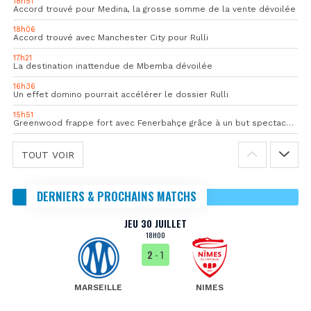
18h51
Accord trouvé pour Medina, la grosse somme de la vente dévoilée
18h06
Accord trouvé avec Manchester City pour Rulli
17h21
La destination inattendue de Mbemba dévoilée
16h36
Un effet domino pourrait accélérer le dossier Rulli
15h51
Greenwood frappe fort avec Fenerbahçe grâce à un but spectaculaire
TOUT VOIR
DERNIERS & PROCHAINS MATCHS
JEU 30 JUILLET
18H00
2
- 1
MARSEILLE
NIMES