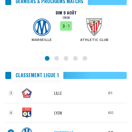
DERNIERS & PROCHAINS MATCHS
DIM 9 AOÛT
17H30
3
- 1
MARSEILLE
ATHLETIC CLUB
CLASSEMENT LIGUE 1
LILLE
61
3
LYON
60
4