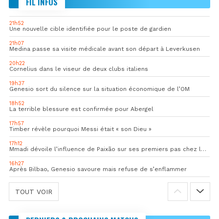
FIL INFOS
21h52
Une nouvelle cible identifiée pour le poste de gardien
21h07
Medina passe sa visite médicale avant son départ à Leverkusen
20h22
Cornelius dans le viseur de deux clubs italiens
19h37
Genesio sort du silence sur la situation économique de l’OM
18h52
La terrible blessure est confirmée pour Abergel
17h57
Timber révèle pourquoi Messi était « son Dieu »
17h12
Mmadi dévoile l’influence de Paixão sur ses premiers pas chez les pros
16h27
Après Bilbao, Genesio savoure mais refuse de s’enflammer
TOUT VOIR