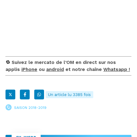
🔁 Suivez le mercato de l’OM en direct sur nos
applis
iPhone
ou
android
et notre chaîne
Whatsapp !
Un article lu 3385 fois
SAISON 2018-2019