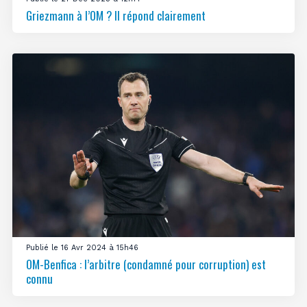
Griezmann à l’OM ? Il répond clairement
Publié le 16 Avr 2024 à 15h46
OM-Benfica : l’arbitre (condamné pour corruption) est
connu