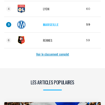
LYON
60
4
MARSEILLE
59
5
RENNES
59
6
Voir le classement complet
LES ARTICLES POPULAIRES