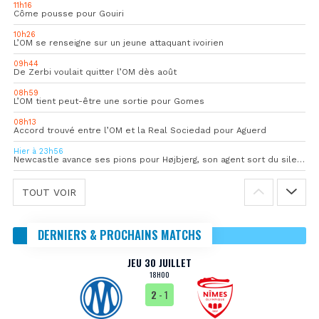
11h16
Côme pousse pour Gouiri
10h26
L’OM se renseigne sur un jeune attaquant ivoirien
09h44
De Zerbi voulait quitter l’OM dès août
08h59
L’OM tient peut-être une sortie pour Gomes
08h13
Accord trouvé entre l’OM et la Real Sociedad pour Aguerd
Hier à 23h56
Newcastle avance ses pions pour Højbjerg, son agent sort du silence
TOUT VOIR
DERNIERS & PROCHAINS MATCHS
JEU 30 JUILLET
18H00
2
- 1