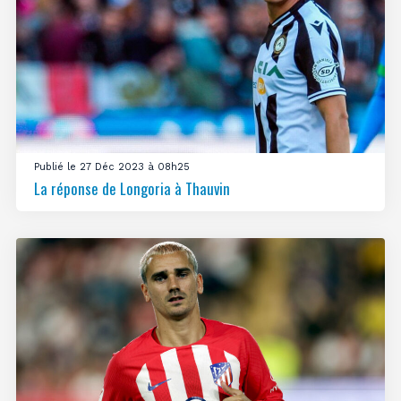
Publié le 27 Déc 2023 à 08h25
La réponse de Longoria à Thauvin