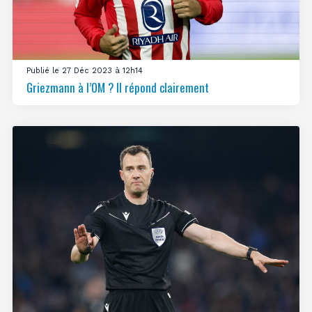
Publié le 27 Déc 2023 à 12h14
Griezmann à l’OM ? Il répond clairement