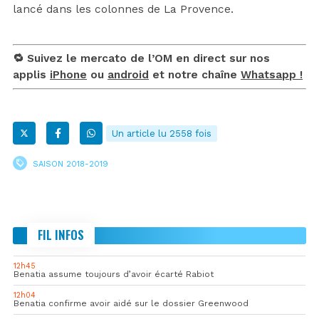
lancé dans les colonnes de La Provence.
🔁 Suivez le mercato de l’OM en direct sur nos
applis
iPhone
ou
android
et notre chaîne
Whatsapp !
Un article lu 2558 fois
SAISON 2018-2019
FIL INFOS
12h45
Benatia assume toujours d’avoir écarté Rabiot
12h04
Benatia confirme avoir aidé sur le dossier Greenwood