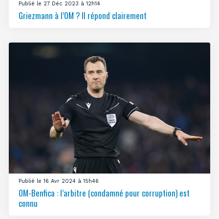
Publié le 27 Déc 2023 à 12h14
Griezmann à l’OM ? Il répond clairement
Publié le 16 Avr 2024 à 15h46
OM-Benfica : l’arbitre (condamné pour corruption) est
connu