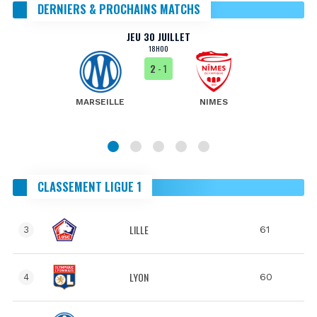
DERNIERS & PROCHAINS MATCHS
JEU 30 JUILLET
18H00
2
- 1
MARSEILLE
NIMES
CLASSEMENT LIGUE 1
LILLE
61
3
LYON
60
4