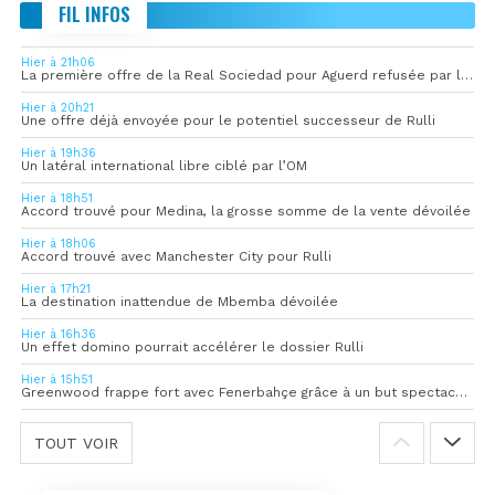
FIL INFOS
Hier à 21h06
La première offre de la Real Sociedad pour Aguerd refusée par l’OM
Hier à 20h21
Une offre déjà envoyée pour le potentiel successeur de Rulli
Hier à 19h36
Un latéral international libre ciblé par l’OM
Hier à 18h51
Accord trouvé pour Medina, la grosse somme de la vente dévoilée
Hier à 18h06
Accord trouvé avec Manchester City pour Rulli
Hier à 17h21
La destination inattendue de Mbemba dévoilée
Hier à 16h36
Un effet domino pourrait accélérer le dossier Rulli
Hier à 15h51
Greenwood frappe fort avec Fenerbahçe grâce à un but spectaculaire
TOUT VOIR