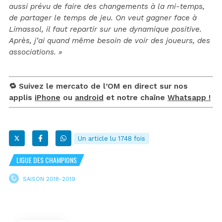
aussi prévu de faire des changements à la mi-temps,
de partager le temps de jeu. On veut gagner face à
Limassol, il faut repartir sur une dynamique positive.
Après, j’ai quand même besoin de voir des joueurs, des
associations. »
🔁 Suivez le mercato de l’OM en direct sur nos
applis
iPhone
ou
android
et notre chaîne
Whatsapp !
Un article lu 1748 fois
LIGUE DES CHAMPIONS
SAISON 2018-2019