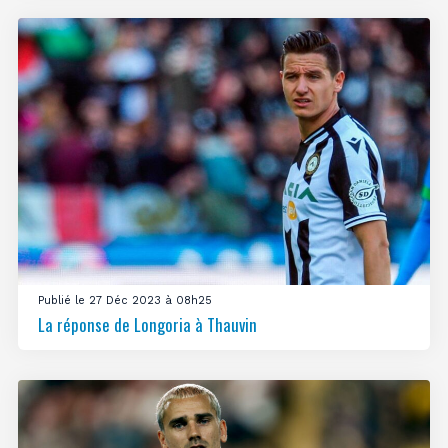
Publié le 27 Déc 2023 à 08h25
La réponse de Longoria à Thauvin