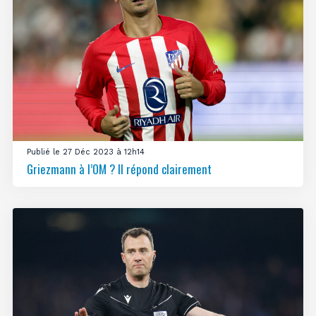
Publié le 27 Déc 2023 à 12h14
Griezmann à l’OM ? Il répond clairement