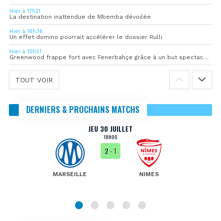
Hier à 17h21
La destination inattendue de Mbemba dévoilée
Hier à 16h36
Un effet domino pourrait accélérer le dossier Rulli
Hier à 15h51
Greenwood frappe fort avec Fenerbahçe grâce à un but spectaculaire
TOUT VOIR
DERNIERS & PROCHAINS MATCHS
JEU 30 JUILLET
18H00
2
- 1
MARSEILLE
NIMES