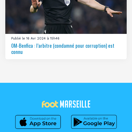
Publié le 16 Avr 2024 à 15h46
OM-Benfica : l’arbitre (condamné pour corruption) est
connu