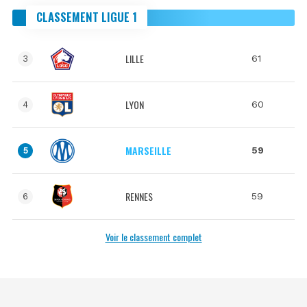
CLASSEMENT LIGUE 1
LILLE
61
3
LYON
60
4
MARSEILLE
59
5
RENNES
59
6
Voir le classement complet