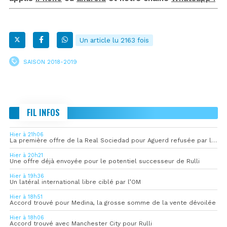
Un article lu 2163 fois
SAISON 2018-2019
FIL INFOS
Hier à 21h06
La première offre de la Real Sociedad pour Aguerd refusée par l’OM
Hier à 20h21
Une offre déjà envoyée pour le potentiel successeur de Rulli
Hier à 19h36
Un latéral international libre ciblé par l’OM
Hier à 18h51
Accord trouvé pour Medina, la grosse somme de la vente dévoilée
Hier à 18h06
Accord trouvé avec Manchester City pour Rulli