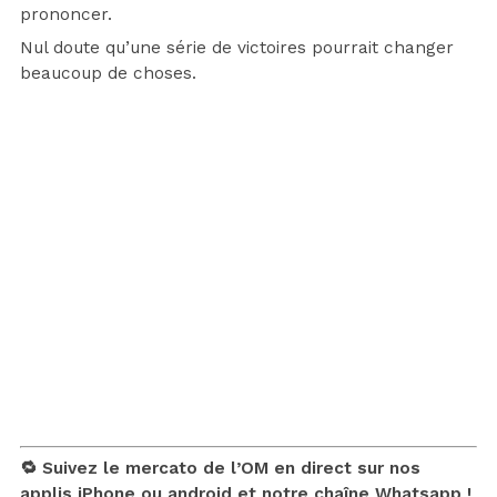
prononcer.
Nul doute qu’une série de victoires pourrait changer
beaucoup de choses.
🔁 Suivez le mercato de l’OM en direct sur nos
applis
iPhone
ou
android
et notre chaîne
Whatsapp !