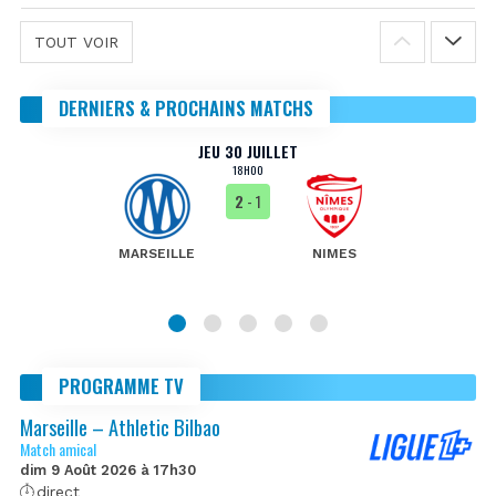
TOUT VOIR
DERNIERS & PROCHAINS MATCHS
JEU 30 JUILLET
18H00
2
- 1
MARSEILLE
NIMES
PROGRAMME TV
Marseille – Athletic Bilbao
Match amical
dim 9 Août 2026 à 17h30
direct