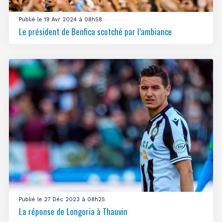
Publié le 19 Avr 2024 à 08h58
Le président de Benfica scotché par l’ambiance
Publié le 27 Déc 2023 à 08h25
La réponse de Longoria à Thauvin