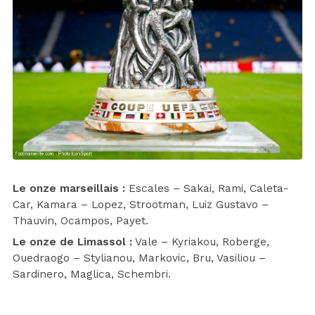
Le onze marseillais :
Escales – Sakai, Rami, Caleta-
Car, Kamara – Lopez, Strootman, Luiz Gustavo –
Thauvin, Ocampos, Payet.
Le onze de Limassol :
Vale – Kyriakou, Roberge,
Ouedraogo – Stylianou, Markovic, Bru, Vasiliou –
Sardinero, Maglica, Schembri.