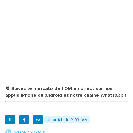
🔁 Suivez le mercato de l’OM en direct sur nos
applis
iPhone
ou
android
et notre chaîne
Whatsapp !
Un article lu 2109 fois
SAISON 2018-2019