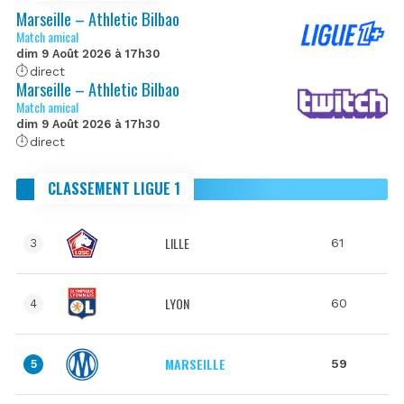
Marseille – Athletic Bilbao
Match amical
dim 9 Août 2026 à 17h30
direct
Marseille – Athletic Bilbao
Match amical
dim 9 Août 2026 à 17h30
direct
CLASSEMENT LIGUE 1
LILLE
61
3
LYON
60
4
MARSEILLE
59
5