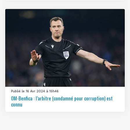
Publié le 16 Avr 2024 à 15h46
OM-Benfica : l’arbitre (condamné pour corruption) est
connu