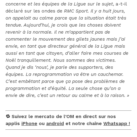
concerne et les équipes de la Ligue sur le sujet
, a-t-il
déclaré sur les ondes de
RMC Sport. Il y a huit jours,
on appelait au calme parce que la situation était très
tendue. Aujourd’hui, je crois que les choses doivent
revenir à la normale. Il ne m’appartient pas de
commenter le mouvement des gilets jaunes mais j’ai
envie, en tant que directeur général de la Ligue mais
aussi en tant que citoyen, d’aller faire mes courses de
Noël tranquillement. Nous sommes des victimes.
Quand je dis ‘nous’, je parle des supporters, des
équipes. La reprogrammation va être un cauchemar.
C’est embêtant parce que ça pose des problèmes de
programmation et d’équité. La seule chose qu’on a
envie de dire, c’est un retour au calme et à la raison. »
🔁 Suivez le mercato de l’OM en direct sur nos
applis
iPhone
ou
android
et notre chaîne
Whatsapp !