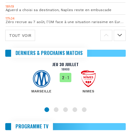
18h19
Aguerd a choisi sa destination, Naples reste en embuscade
17h34
Zéro recrue au 7 août, l’OM face à une situation rarissime en Europe
TOUT VOIR
DERNIERS & PROCHAINS MATCHS
JEU 30 JUILLET
18H00
2
- 1
MARSEILLE
NIMES
PROGRAMME TV