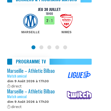
JEU 30 JUILLET
18H00
2
- 1
MARSEILLE
NIMES
MA
PROGRAMME TV
Marseille – Athletic Bilbao
Match amical
dim 9 Août 2026 à 17h30
direct
Marseille – Athletic Bilbao
Match amical
dim 9 Août 2026 à 17h30
direct