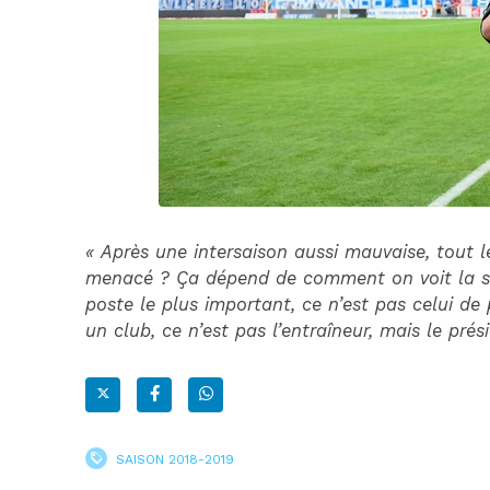
« Après une intersaison aussi mauvaise, tout 
menacé ? Ça dépend de comment on voit la st
poste le plus important, ce n’est pas celui de
un club, ce n’est pas l’entraîneur, mais le prés
SAISON 2018-2019