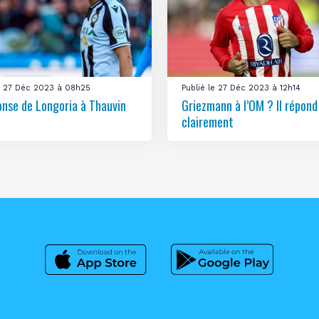
le 27 Déc 2023 à 08h25
Publié le 27 Déc 2023 à 12h14
onse de Longoria à Thauvin
Griezmann à l’OM ? Il répond
clairement