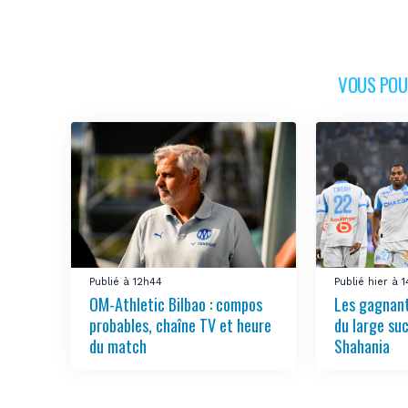
VOUS POUR
Publié à 12h44
Publié hier à 
OM-Athletic Bilbao : compos
Les gagnant
probables, chaîne TV et heure
du large su
du match
Shahania