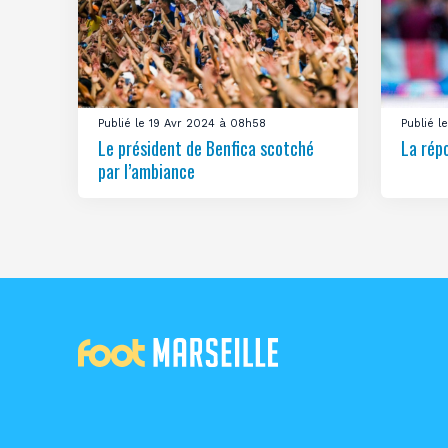
Publié le 19 Avr 2024 à 08h58
Publié 
Le président de Benfica scotché
La rép
par l’ambiance