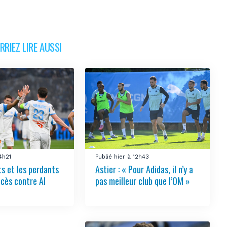
RIEZ LIRE AUSSI
14h21
Publié hier à 12h43
s et les perdants
Astier : « Pour Adidas, il n’y a
ccès contre Al
pas meilleur club que l’OM »