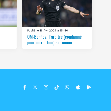
Publié le 16 Avr 2024 à 15h46
OM-Benfica : l’arbitre (condamné
pour corruption) est connu