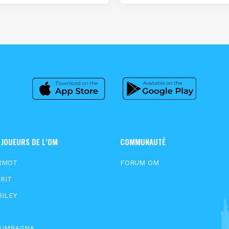
 JOUEURS DE L’OM
COMMUNAUTÉ
RMOT
FORUM OM
RIT
RILEY
OUMBAGNA