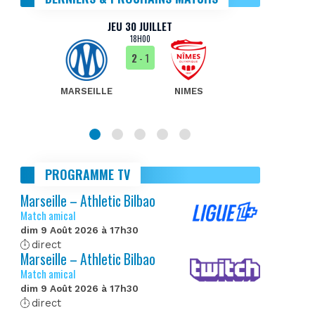
JEU 30 JUILLET
18H00
2
- 1
MARSEILLE
NIMES
MA
PROGRAMME TV
Marseille – Athletic Bilbao
Match amical
dim 9 Août 2026 à 17h30
direct
Marseille – Athletic Bilbao
Match amical
dim 9 Août 2026 à 17h30
direct