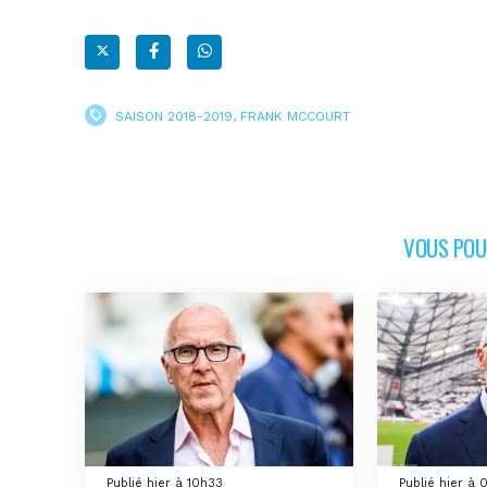
SAISON 2018-2019
,
FRANK MCCOURT
VOUS POUR
Publié hier à 10h33
Publié hier à