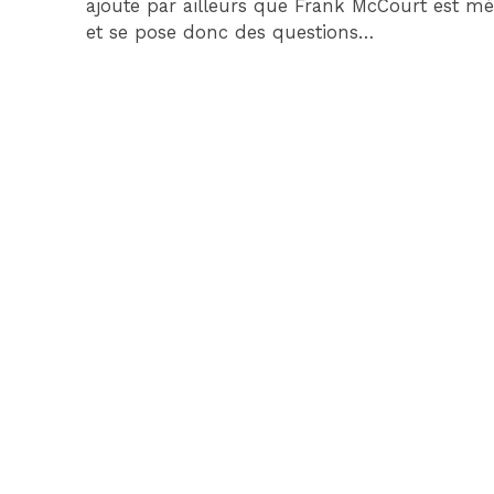
ajoute par ailleurs que Frank McCourt est mé
et se pose donc des questions…