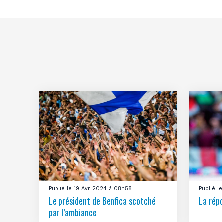
Publié le 19 Avr 2024 à 08h58
Publié 
Le président de Benfica scotché
La rép
par l’ambiance