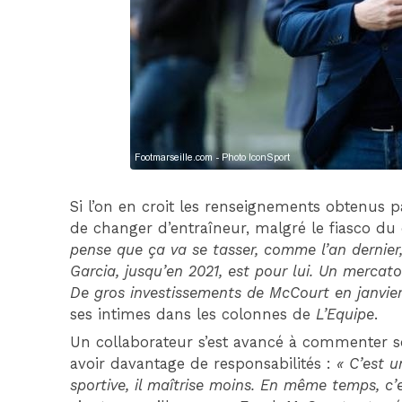
Si l’on en croit les renseignements obtenus 
de changer d’entraîneur, malgré le fiasco du
pense que ça va se tasser, comme l’an dernier, 
Garcia, jusqu’en 2021, est pour lui. Un mercat
De gros investissements de McCourt en janvie
ses intimes dans les colonnes de
L’Equipe
.
Un collaborateur s’est avancé à commenter so
avoir davantage de responsabilités :
« C’est u
sportive, il maîtrise moins. En même temps, c’e