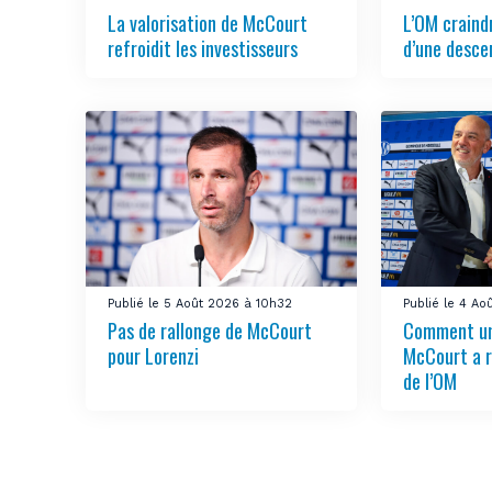
La valorisation de McCourt
L’OM craindr
refroidit les investisseurs
d’une desce
Publié le 5 Août 2026 à 10h32
Publié le 4 A
Pas de rallonge de McCourt
Comment u
pour Lorenzi
McCourt a r
de l’OM