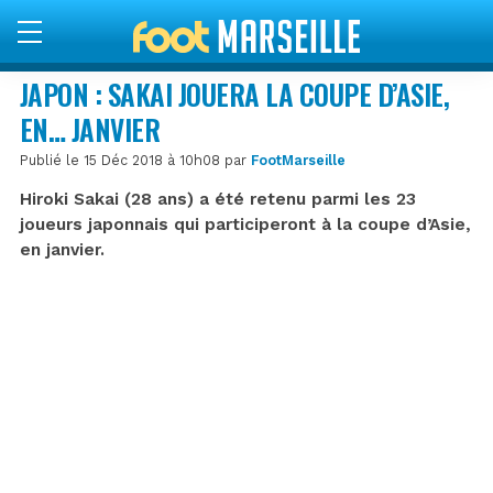
JAPON : SAKAI JOUERA LA COUPE D’ASIE,
EN… JANVIER
Publié le 15 Déc 2018 à 10h08 par
FootMarseille
Hiroki Sakai (28 ans) a été retenu parmi les 23
joueurs japonnais qui participeront à la coupe d’Asie,
en janvier.