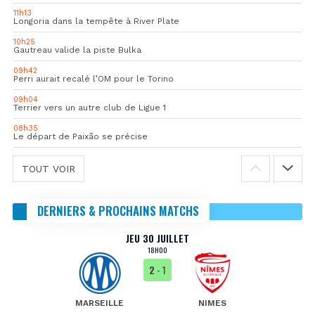
11h13
Longoria dans la tempête à River Plate
10h25
Gautreau valide la piste Bulka
09h42
Perri aurait recalé l’OM pour le Torino
09h04
Terrier vers un autre club de Ligue 1
08h35
Le départ de Paixão se précise
TOUT VOIR
DERNIERS & PROCHAINS MATCHS
JEU 30 JUILLET
18H00
2
- 1
MARSEILLE
NIMES