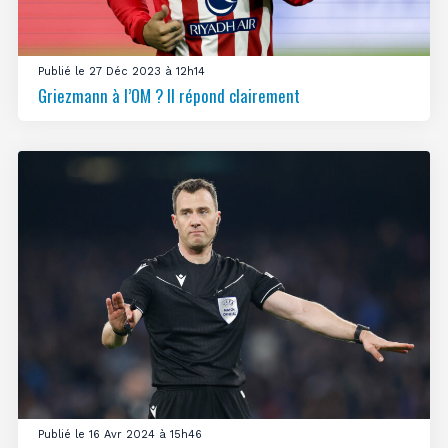
Publié le 27 Déc 2023 à 12h14
Griezmann à l’OM ? Il répond clairement
Publié le 16 Avr 2024 à 15h46