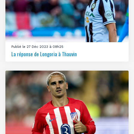
Publié le 27 Déc 2023 à 08h25
La réponse de Longoria à Thauvin