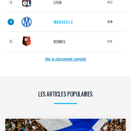
LYON
60
4
MARSEILLE
59
5
RENNES
59
6
Voir le classement complet
LES ARTICLES POPULAIRES