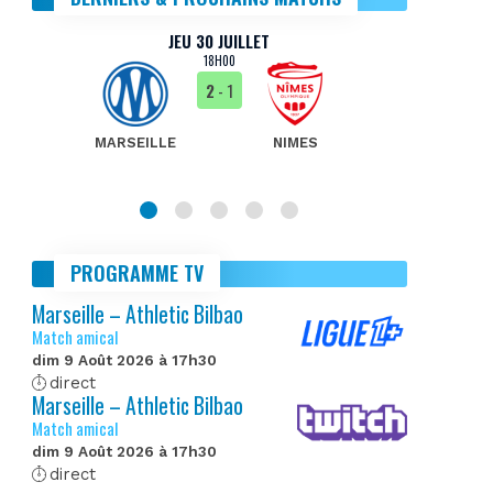
JEU 30 JUILLET
18H00
2
- 1
MARSEILLE
NIMES
MA
PROGRAMME TV
Marseille – Athletic Bilbao
Match amical
dim 9 Août 2026 à 17h30
direct
Marseille – Athletic Bilbao
Match amical
dim 9 Août 2026 à 17h30
direct