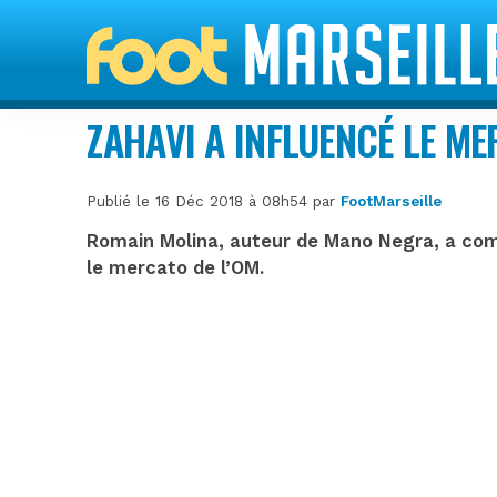
ZAHAVI A INFLUENCÉ LE ME
Publié le 16 Déc 2018 à 08h54 par
FootMarseille
Romain Molina, auteur de Mano Negra, a comm
le mercato de l’OM.