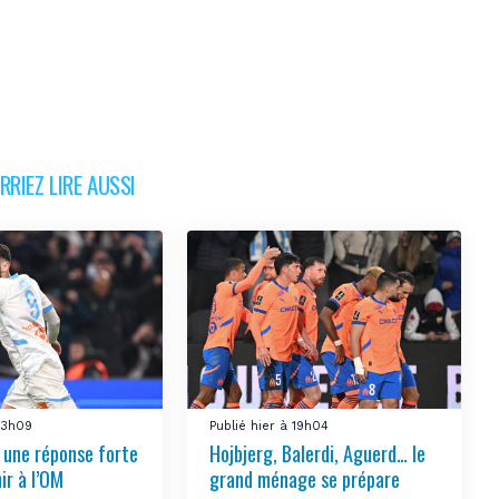
RIEZ LIRE AUSSI
 23h09
Publié hier à 19h04
e une réponse forte
Hojbjerg, Balerdi, Aguerd… le
ir à l’OM
grand ménage se prépare