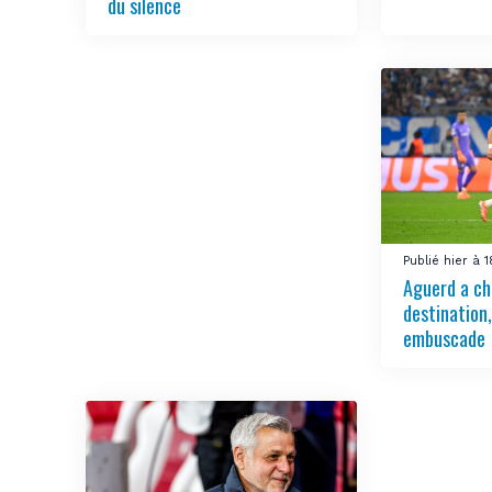
du silence
Publié hier à 
Aguerd a ch
destination
embuscade