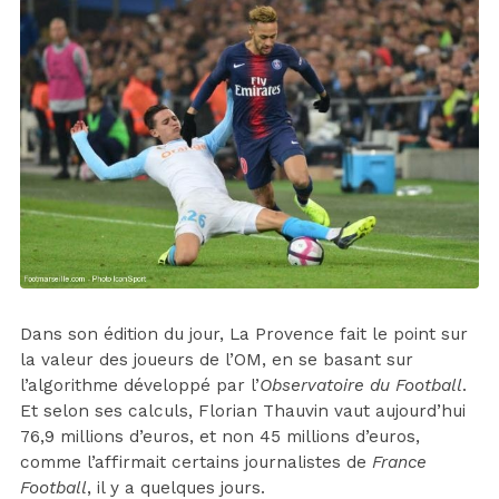
Dans son édition du jour, La Provence fait le point sur
la valeur des joueurs de l’OM, en se basant sur
l’algorithme développé par l’
Observatoire du Football
.
Et selon ses calculs, Florian Thauvin vaut aujourd’hui
76,9 millions d’euros, et non 45 millions d’euros,
comme l’affirmait certains journalistes de
France
Football
, il y a quelques jours.