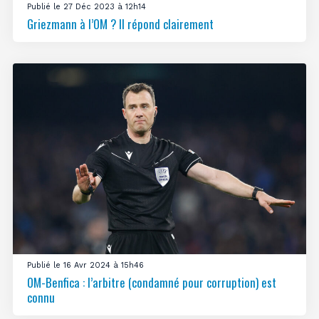
Publié le 27 Déc 2023 à 12h14
Griezmann à l’OM ? Il répond clairement
Publié le 16 Avr 2024 à 15h46
OM-Benfica : l’arbitre (condamné pour corruption) est
connu