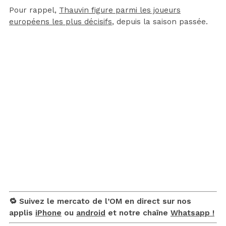
Pour rappel,
Thauvin figure parmi les joueurs
européens les plus décisifs
, depuis la saison passée.
🔁 Suivez le mercato de l’OM en direct sur nos
applis
iPhone
ou
android
et notre chaîne
Whatsapp !