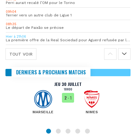
Perri aurait recalé l’OM pour le Torino
09h04
Terrier vers un autre club de Ligue 1
08h35
Le départ de Paixão se précise
Hier à 21h06
La première offre de la Real Sociedad pour Aguerd refusée par l’OM
TOUT VOIR
DERNIERS & PROCHAINS MATCHS
JEU 30 JUILLET
18H00
2
- 1
MARSEILLE
NIMES