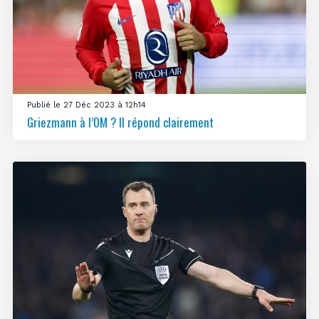
Publié le 27 Déc 2023 à 12h14
Griezmann à l’OM ? Il répond clairement