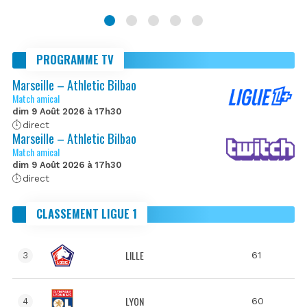
PROGRAMME TV
Marseille – Athletic Bilbao
Match amical
dim 9 Août 2026 à 17h30
direct
Marseille – Athletic Bilbao
Match amical
dim 9 Août 2026 à 17h30
direct
CLASSEMENT LIGUE 1
LILLE
61
3
LYON
60
4