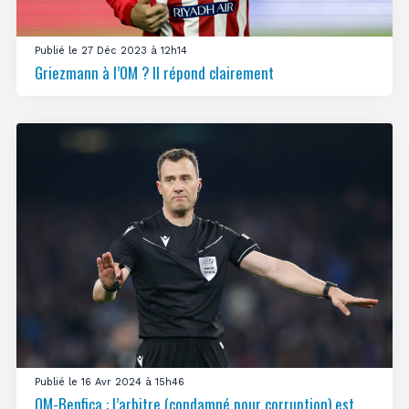
Publié le 27 Déc 2023 à 12h14
Griezmann à l’OM ? Il répond clairement
Publié le 16 Avr 2024 à 15h46
OM-Benfica : l’arbitre (condamné pour corruption) est