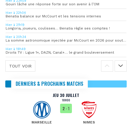
Hier à 23h09
Gouiri lâche une réponse forte sur son avenir à l’OM
Hier à 22h04
Benatia balance sur McCourt et les tensions internes
Hier à 21h19
Longoria, joueurs, coulisses… Benatia règle ses comptes !
Hier à 20h34
La somme astronomique injectée par McCourt en 2026 pour soutenir l’OM
Hier à 19h49
Droits TV : Ligue 1+, DAZN, Canal+… le grand bouleversement
TOUT VOIR
DERNIERS & PROCHAINS MATCHS
JEU 30 JUILLET
18H00
2
- 1
MARSEILLE
NIMES