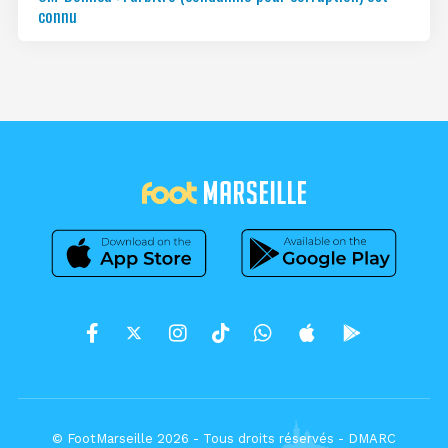
connu
© FootMarseille 2026 - Tous droits réservés -
DMARC