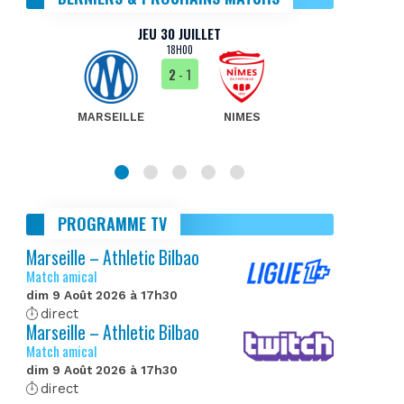
JEU 30 JUILLET
18H00
2
- 1
MARSEILLE
NIMES
MA
PROGRAMME TV
Marseille – Athletic Bilbao
Match amical
dim 9 Août 2026 à 17h30
direct
Marseille – Athletic Bilbao
Match amical
dim 9 Août 2026 à 17h30
direct