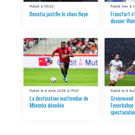
Publié à 13h33
Publié hier à 
Benatia justifie le choix Beye
Francfort s
dossier Wah
Publié le 6 Août 2026 à 17h21
Publié le 6 Ao
La destination inattendue de
Greenwood 
Mbemba dévoilée
Fenerbahçe 
spectaculai