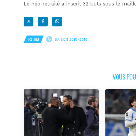
Le néo-retraité a inscrit 32 buts sous le maill
EX-OM
SAISON 2018-2019
VOUS POUR