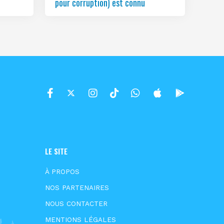
pour corruption) est connu
LE SITE
À PROPOS
NOS PARTENAIRES
NOUS CONTACTER
MENTIONS LÉGALES