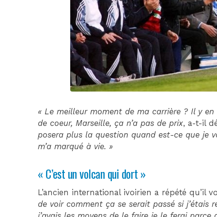
« Le meilleur moment de ma carrière ? Il y 
de coeur, Marseille, ça n’a pas de prix
, a-t-il
posera plus la question quand est-ce que je va
m’a marqué à vie. »
« C’est un volcan qui dort »
L’ancien international ivoirien a répété qu’il v
de voir comment ça se serait passé si j’étais r
j’avais les moyens de le faire je le ferai parce 