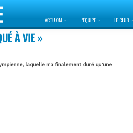
ACTU OM
L’ÉQUIPE
LE CLUB
UÉ À VIE »
ympienne, laquelle n’a finalement duré qu’une