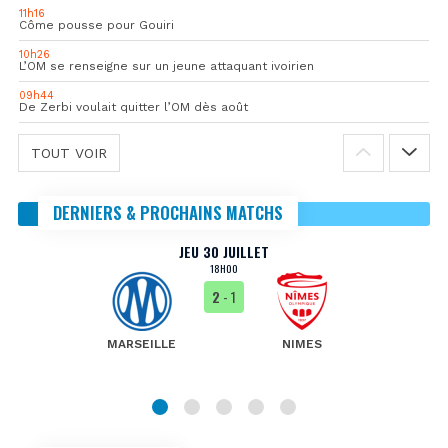
11h16
Côme pousse pour Gouiri
10h26
L’OM se renseigne sur un jeune attaquant ivoirien
09h44
De Zerbi voulait quitter l’OM dès août
TOUT VOIR
DERNIERS & PROCHAINS MATCHS
JEU 30 JUILLET
18H00
2
- 1
MARSEILLE
NIMES