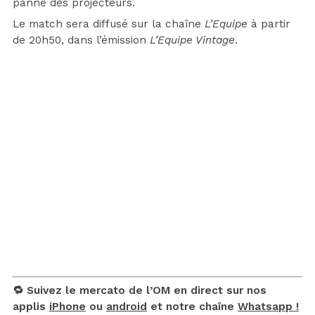
panne des projecteurs.
Le match sera diffusé sur la chaîne
L’Equipe
à partir
de 20h50, dans l’émission
L’Equipe Vintage
.
🔁 Suivez le mercato de l’OM en direct sur nos
applis
iPhone
ou
android
et notre chaîne
Whatsapp !