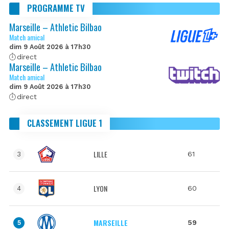
PROGRAMME TV
Marseille – Athletic Bilbao
Match amical
dim 9 Août 2026 à 17h30
direct
Marseille – Athletic Bilbao
Match amical
dim 9 Août 2026 à 17h30
direct
CLASSEMENT LIGUE 1
LILLE
61
3
LYON
60
4
MARSEILLE
59
5