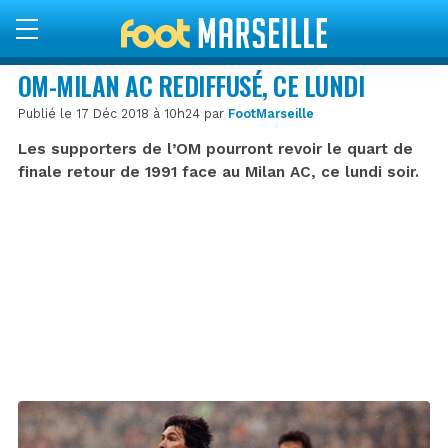
OM-MILAN AC REDIFFUSÉ, CE LUNDI
Publié le 17 Déc 2018 à 10h24 par
FootMarseille
Les supporters de l’OM pourront revoir le quart de
finale retour de 1991 face au Milan AC, ce lundi soir.