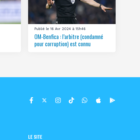
Publié le 16 Avr 2024 à 15h46
OM-Benfica : l’arbitre (condamné
pour corruption) est connu
LE SITE