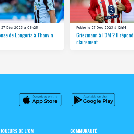
le 27 Déc 2023 à 08h25
Publié le 27 Déc 2023 à 12h14
onse de Longoria à Thauvin
Griezmann à l’OM ? Il répond
clairement
 JOUEURS DE L’OM
COMMUNAUTÉ