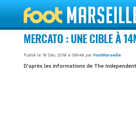
MERCATO : UNE CIBLE À 14
Publié le 18 Déc 2018 à 08h48 par
FootMarseille
D’après les informations de The Independent, 