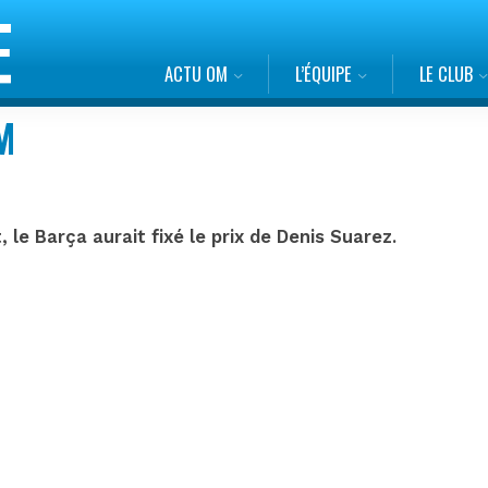
ACTU OM
L’ÉQUIPE
LE CLUB
M
le Barça aurait fixé le prix de Denis Suarez.