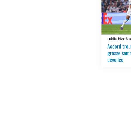
Publié hier à 
Accord trou
grosse somm
dévoilée