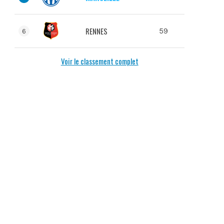
RENNES
59
6
Voir le classement complet