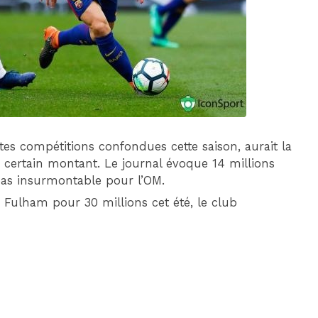
DIM 30 AOÛT
20H45
MONACO
MARSEILLE
tes compétitions confondues cette saison, aurait la
’un certain montant. Le journal évoque 14 millions
as insurmontable pour l’OM.
Fulham pour 30 millions cet été, le club