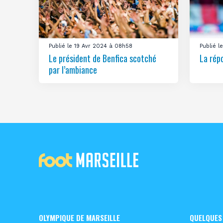
Publié le 19 Avr 2024 à 08h58
Publié 
Le président de Benfica scotché
La rép
par l’ambiance
OLYMPIQUE DE MARSEILLE
QUELQUES