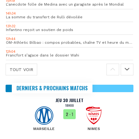
15h19
L’anecdote folle de Medina avec un garagiste après le Mondial
14h34
La somme du transfert de Rulli dévoilée
13h32
Infantino reçoit un soutien de poids
12h44
OM-Athletic Bilbao : compos probables, chaîne TV et heure du match
12h04
Francfort s’agace dans le dossier Wahi
TOUT VOIR
DERNIERS & PROCHAINS MATCHS
JEU 30 JUILLET
18H00
2
- 1
MARSEILLE
NIMES