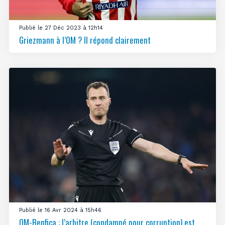
Publié le 27 Déc 2023 à 12h14
Griezmann à l’OM ? Il répond clairement
Publié le 16 Avr 2024 à 15h46
OM-Benfica : l’arbitre (condamné pour corruption) est