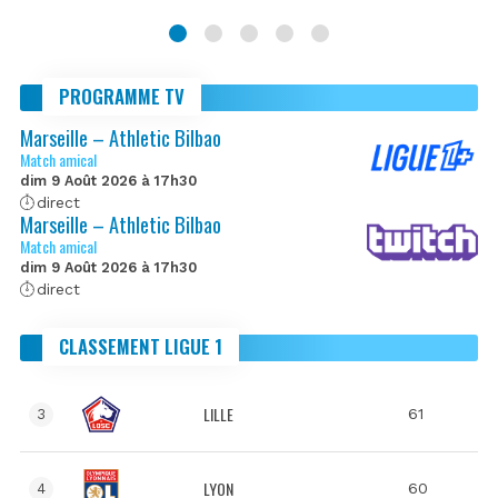
PROGRAMME TV
Marseille – Athletic Bilbao
Match amical
dim 9 Août 2026 à 17h30
direct
Marseille – Athletic Bilbao
Match amical
dim 9 Août 2026 à 17h30
direct
CLASSEMENT LIGUE 1
LILLE
61
3
LYON
60
4