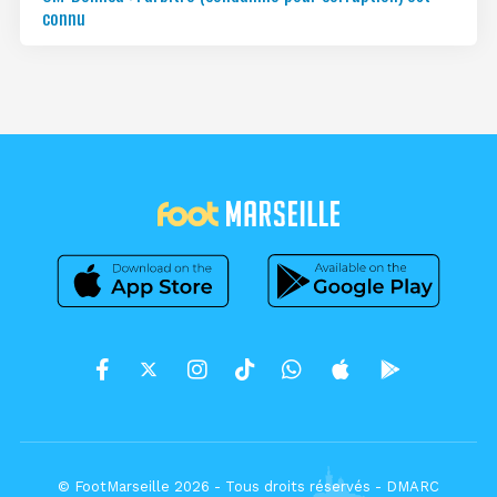
connu
© FootMarseille 2026 - Tous droits réservés -
DMARC