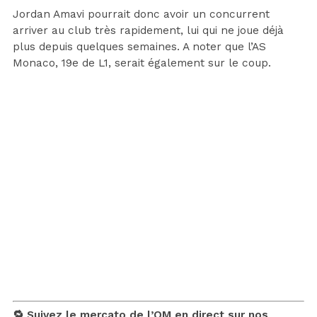
Jordan Amavi pourrait donc avoir un concurrent
arriver au club très rapidement, lui qui ne joue déjà
plus depuis quelques semaines. A noter que l’AS
Monaco, 19e de L1, serait également sur le coup.
🔁 Suivez le mercato de l’OM en direct sur nos