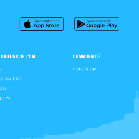
 JOUEURS DE L’OM
COMMUNAUTÉ
A
FORUM OM
O BALERDI
XÃO
RILEY
N