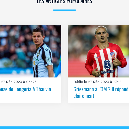
LES ARTICLES POPULAIRES
le 27 Déc 2023 à 08h25
Publié le 27 Déc 2023 à 12h14
onse de Longoria à Thauvin
Griezmann à l’OM ? Il répond
clairement