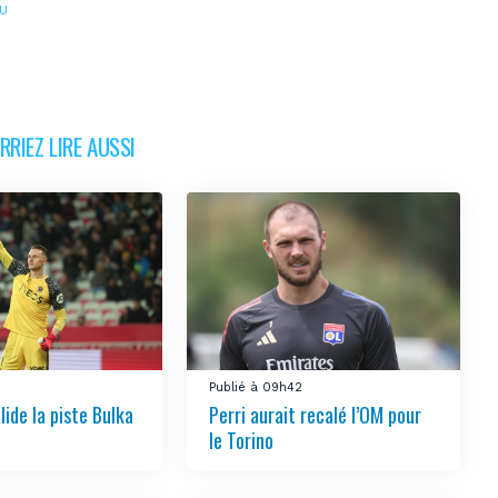
U
RIEZ LIRE AUSSI
5
Publié à 09h42
ide la piste Bulka
Perri aurait recalé l’OM pour
le Torino