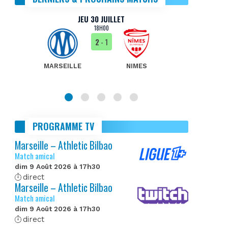
JEU 30 JUILLET
18H00
2
- 1
MARSEILLE
NIMES
MA
PROGRAMME TV
Marseille – Athletic Bilbao
Match amical
dim 9 Août 2026 à 17h30
direct
Marseille – Athletic Bilbao
Match amical
dim 9 Août 2026 à 17h30
direct