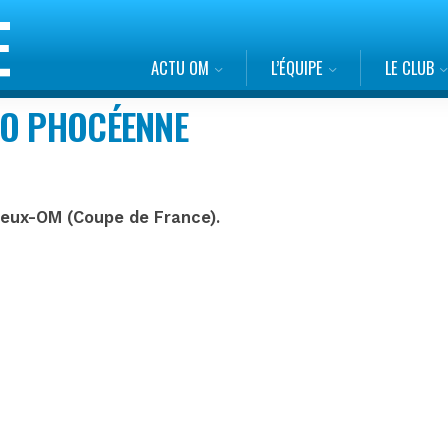
ACTU OM
L’ÉQUIPE
LE CLUB
PO PHOCÉENNE
zieux-OM (Coupe de France).