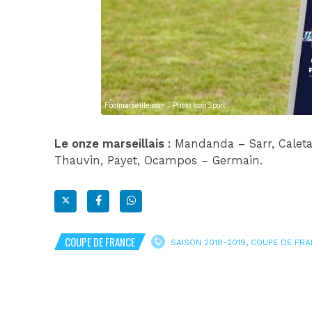
Le onze marseillais :
Mandanda – Sarr, Caleta
Thauvin, Payet, Ocampos – Germain.
COUPE DE FRANCE
SAISON 2018-2019
,
COUPE DE FRA