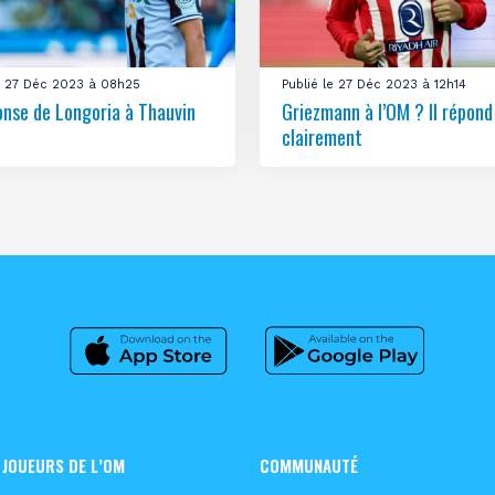
le 27 Déc 2023 à 08h25
Publié le 27 Déc 2023 à 12h14
onse de Longoria à Thauvin
Griezmann à l’OM ? Il répond
clairement
 JOUEURS DE L’OM
COMMUNAUTÉ