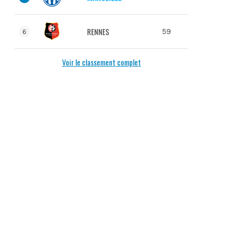
RENNES
59
6
Voir le classement complet