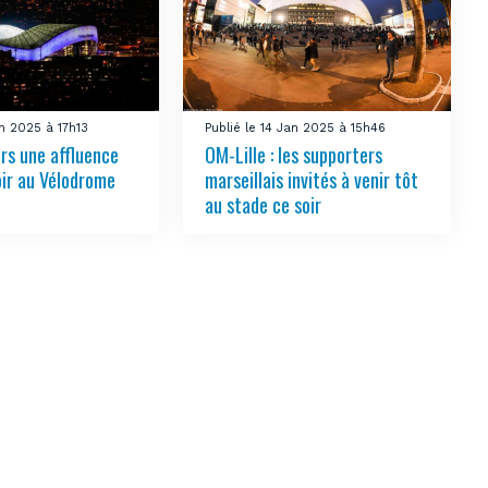
an 2025 à 17h13
Publié le 14 Jan 2025 à 15h46
ers une affluence
OM-Lille : les supporters
oir au Vélodrome
marseillais invités à venir tôt
au stade ce soir