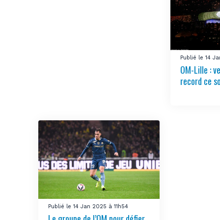
Publié le 14 J
OM-Lille : v
record ce s
Publié le 14 Jan 2025 à 11h54
Le groupe de l’OM pour défier