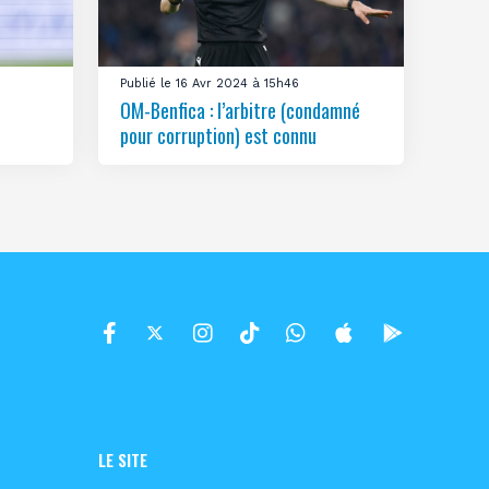
Publié le 16 Avr 2024 à 15h46
OM-Benfica : l’arbitre (condamné
pour corruption) est connu
LE SITE