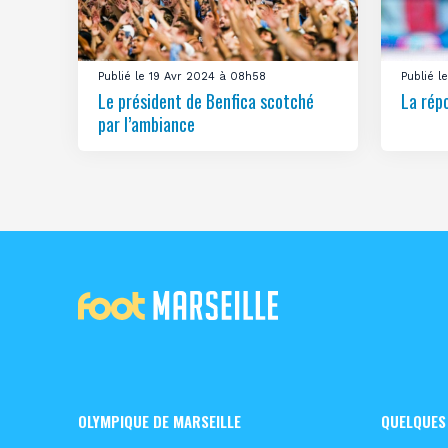
Publié le 19 Avr 2024 à 08h58
Publié 
Le président de Benfica scotché
La rép
par l’ambiance
OLYMPIQUE DE MARSEILLE
QUELQUES