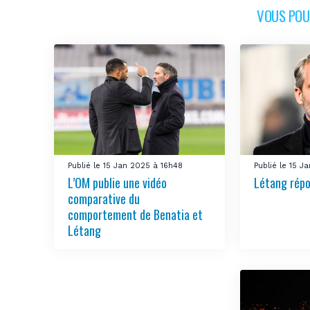
VOUS POUR
Publié le 15 Jan 2025 à 16h48
Publié le 15 J
L’OM publie une vidéo
Létang répo
comparative du
comportement de Benatia et
Létang