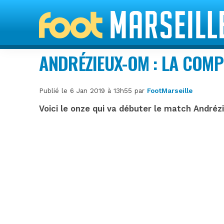
ANDRÉZIEUX-OM : LA COM
Publié le 6 Jan 2019 à 13h55 par
FootMarseille
Voici le onze qui va débuter le match André