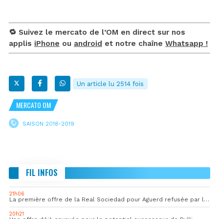
🔁 Suivez le mercato de l’OM en direct sur nos
applis
iPhone
ou
android
et notre chaîne
Whatsapp !
Un article lu 2514 fois
MERCATO OM
SAISON 2018-2019
FIL INFOS
21h06
La première offre de la Real Sociedad pour Aguerd refusée par l’OM
20h21