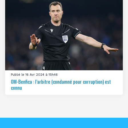
Publié le 16 Avr 2024 à 15h46
OM-Benfica : l’arbitre (condamné pour corruption) est
connu