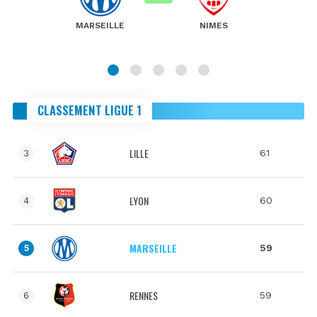
MARSEILLE
NIMES
CLASSEMENT LIGUE 1
LILLE
61
3
LYON
60
4
MARSEILLE
59
5
RENNES
59
6